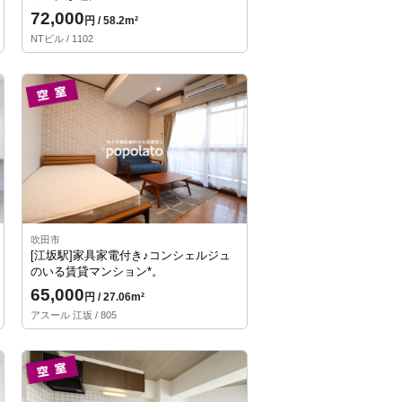
72,000
円 / 58.2m²
NTビル / 1102
吹田市
[江坂駅]家具家電付き♪コンシェルジュ
のいる賃貸マンション*。
65,000
円 / 27.06m²
アスール 江坂 / 805