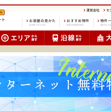
運営会社
セ
お部屋の見かた
おすすめ物件
物件
HOW TO USE
RECOMMEND
ARTICL