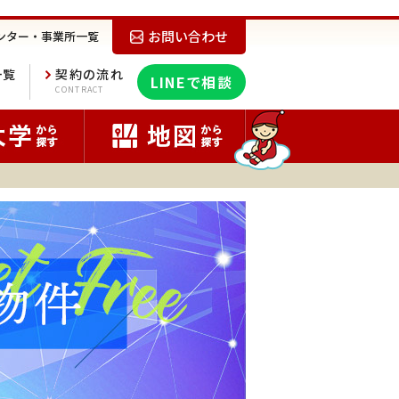
お問い合わせ
ンター・事業所一覧
一覧
契約の流れ
LINEで相談
E
CONTRACT