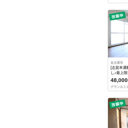
名古屋市
[志賀本通
し♪最上階1
48,000
グランルミエー