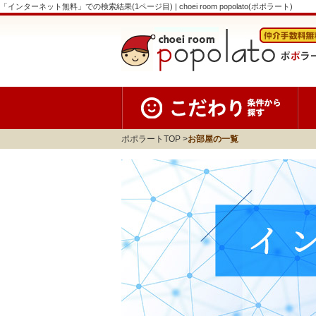
「インターネット無料」での検索結果(1ページ目) | choei room popolato(ポポラート)
ポポラートTOP
お部屋の一覧