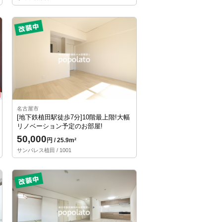
名古屋市
[地下鉄植田駅徒歩7分]10階最上階!大幅
リノベーション予定のお部屋!
50,000
円 / 25.9m²
サンパレス植田 / 1001