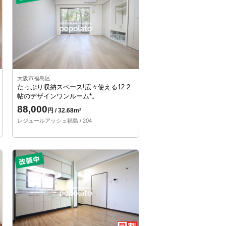
大阪市福島区
たっぷり収納スペース!広々使える12.2
帖のデザインワンルーム*。
88,000
円 / 32.68m²
レジュールアッシュ福島 / 204