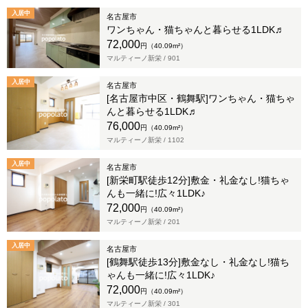
入居中
名古屋市
ワンちゃん・猫ちゃんと暮らせる1LDK♬
72,000
円（40.09m²）
マルティーノ新栄 /
901
入居中
名古屋市
[名古屋市中区・鶴舞駅]ワンちゃん・猫ちゃ
んと暮らせる1LDK♬
76,000
円（40.09m²）
マルティーノ新栄 /
1102
入居中
名古屋市
[新栄町駅徒歩12分]敷金・礼金なし!猫ちゃ
んも一緒に!広々1LDK♪
72,000
円（40.09m²）
マルティーノ新栄 /
201
入居中
名古屋市
[鶴舞駅徒歩13分]敷金なし・礼金なし!猫ち
ゃんも一緒に!広々1LDK♪
72,000
円（40.09m²）
マルティーノ新栄 /
301