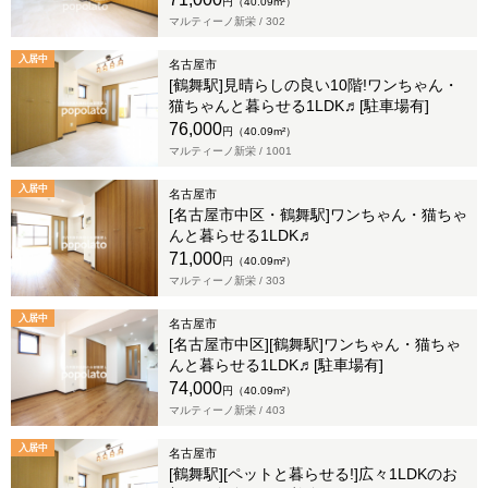
円（40.09m²）
マルティーノ新栄 /
302
入居中
名古屋市
[鶴舞駅]見晴らしの良い10階!ワンちゃん・
猫ちゃんと暮らせる1LDK♬[駐車場有]
76,000
円（40.09m²）
マルティーノ新栄 /
1001
入居中
名古屋市
[名古屋市中区・鶴舞駅]ワンちゃん・猫ちゃ
んと暮らせる1LDK♬
71,000
円（40.09m²）
マルティーノ新栄 /
303
入居中
名古屋市
[名古屋市中区][鶴舞駅]ワンちゃん・猫ちゃ
んと暮らせる1LDK♬[駐車場有]
74,000
円（40.09m²）
マルティーノ新栄 /
403
入居中
名古屋市
[鶴舞駅][ペットと暮らせる!]広々1LDKのお