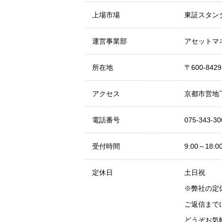
上場市場
東証スタン
運営事業部
アセットマ
所在地
〒600-8
アクセス
京都市営地
電話番号
075-34
受付時間
9:00～18:0
定休日
土日祝
※弊社の定
ご返信まで
どうぞお気