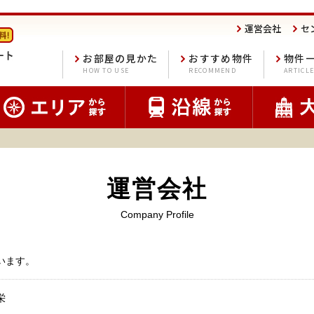
運営会社
セ
お部屋の見かた
おすすめ物件
物件
HOW TO USE
RECOMMEND
ARTICL
運営会社
Company Profile
います。
栄