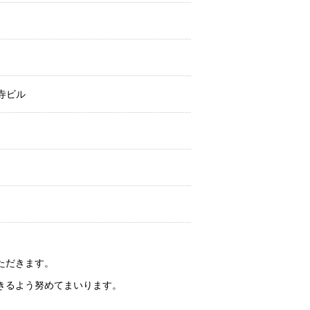
寿寺ビル
ただきます。
きるよう努めてまいります。