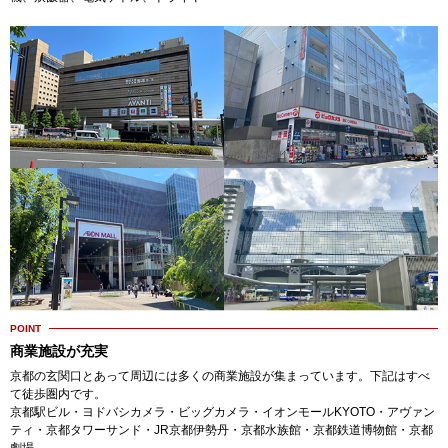
POINT
商業施設が充実
京都の玄関口とあって周辺には多くの商業施設が集まっています。下記はすべ
て徒歩圏内です。
京都駅ビル・ヨドバシカメラ・ビッグカメラ・イオンモールKYOTO・アヴァン
ティ・京都タワーサンド・JR京都伊勢丹・京都水族館・京都鉄道博物館・京都
劇場