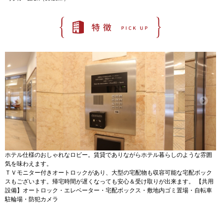
ホテル仕様のおしゃれなロビー。賃貸でありながらホテル暮らしのような雰囲
気を味わえます。
ＴＶモニター付きオートロックがあり、大型の宅配物も収容可能な宅配ボック
スもございます。帰宅時間が遅くなっても安心＆受け取りが出来ます。 【共用
設備】オートロック・エレベーター・宅配ボックス・敷地内ゴミ置場・自転車
駐輪場・防犯カメラ