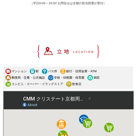
（平日9:00～18:00 お問合せは京都の担当部署が受付）
マンション
駅
バス停
銀行・信用金庫・ATM
郵便局・交番・公共施設
学校・幼稚園・保育園
病院
コンビニ・スーパー・ドラッグストア
飲食店