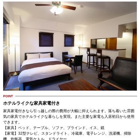
POINT
ホテルライクな家具家電付き
家具家電付きなら引っ越しの際の費用が大幅に抑えられます。落ち着いた雰囲
気の家具でホテルライクな暮らしを実現。また主要な家電も入居初日から使用
できます。
【家具】ベッド、テーブル、ソファ、ブラインド、イス、鏡
【家電】32型テレビ、スタンドライト、冷蔵庫、電子レンジ、洗濯機、掃除
機、炊飯器、電気ケトル、ドライヤー