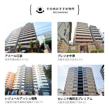
プレジオ中津
アスール江坂
大阪市北区大淀北1-3-1
吹田市垂水町3-17-13
レジュールアッシュ福島
セレニテ梅田北プレミアム
大阪府大阪市福島区福島4丁目1-77
大阪市北区豊崎2丁目9-13