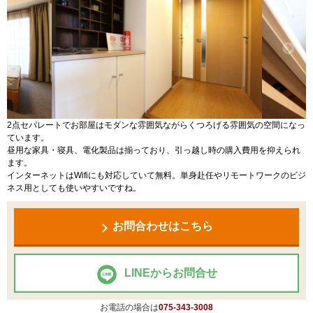
2点セパレートでお部屋はモダンな雰囲気ながらくつろげる雰囲気の空間になっ
ています。
昼用な家具・寝具、電化製品は揃っており、引っ越し時の購入費用を抑えられ
ます。
インターネットはWifiにも対応していて無料。単身赴任やリモートワークのビジ
ネス用としても使いやすいですね。
お問合わせはこちら
LINEからお問合せ
お電話の場合は
075-343-3008