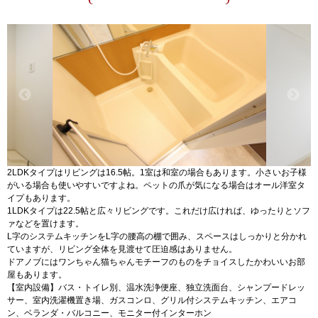
2LDKタイプはリビングは16.5帖。1室は和室の場合もあります。小さいお子様
がいる場合も使いやすいですよね。ペットの爪が気になる場合はオール洋室タ
イプもあります。
1LDKタイプは22.5帖と広々リビングです。これだけ広ければ、ゆったりとソフ
ァなどを置けます。
L字のシステムキッチンをL字の腰高の棚で囲み、スペースはしっかりと分かれ
ていますが、リビング全体を見渡せて圧迫感はありません。
ドアノブにはワンちゃん猫ちゃんモチーフのものをチョイスしたかわいいお部
屋もあります。
【室内設備】バス・トイレ別、温水洗浄便座、独立洗面台、シャンプードレッ
サー、室内洗濯機置き場、ガスコンロ、グリル付システムキッチン、エアコ
ン、ベランダ・バルコニー、モニター付インターホン