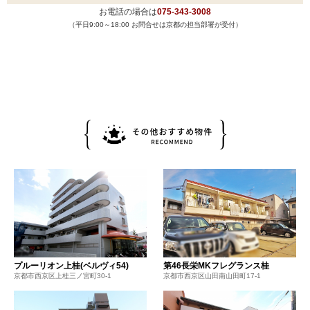
お電話の場合は
075-343-3008
（平日9:00～18:00 お問合せは京都の担当部署が受付）
プルーリオン上桂(ベルヴィ54)
第46長栄MKフレグランス桂
京都市西京区上桂三ノ宮町30-1
京都市西京区山田南山田町17-1