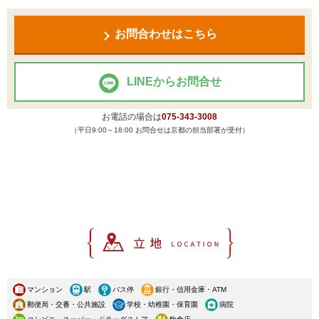
お問合わせはこちら
LINEからお問合せ
お電話の場合は
075-343-3008
（平日9:00～18:00 お問合せは京都の担当部署が受付）
マンション
駅
バス停
銀行・信用金庫・ATM
郵便局・交番・公共施設
学校・幼稚園・保育園
病院