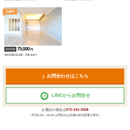
75,000
404号室
円
2K/2DK/2LDK（59.4m²）
お問合わせはこちら
LINEからお問合せ
お電話の場合は
075-343-3008
（平日9:00～18:00 お問合せは京都の担当部署が受付）