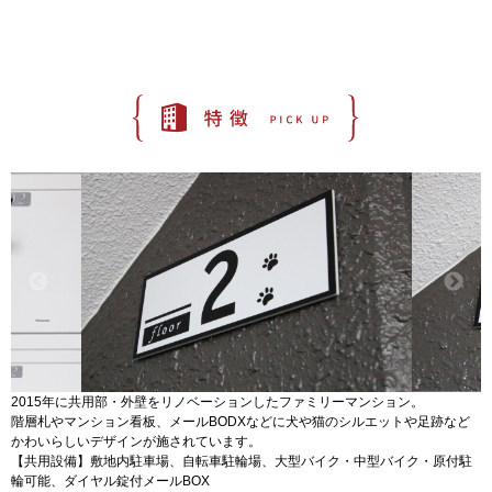
2015年に共用部・外壁をリノベーションしたファミリーマンション。
階層札やマンション看板、メールBODXなどに犬や猫のシルエットや足跡など
かわいらしいデザインが施されています。
【共用設備】敷地内駐車場、自転車駐輪場、大型バイク・中型バイク・原付駐
輪可能、ダイヤル錠付メールBOX