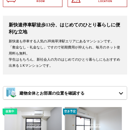
ROOM
LOCATION
新快速停車駅徒歩13分、はじめてのひとり暮らしに便
利な立地
新快速も停車する人気のJR南草津駅エリアにあるマンションです。
「敷金なし・礼金なし」ですので初期費用が抑えられ、毎月のネット使
用料も無料。
学生はもちろん、新社会人の方のはじめてのひとり暮らしにもおすすめ
出来る１Kマンションです。
建物全体とお部屋の位置を確認する
※ピンチアウトで画面を拡大してご確認ください。