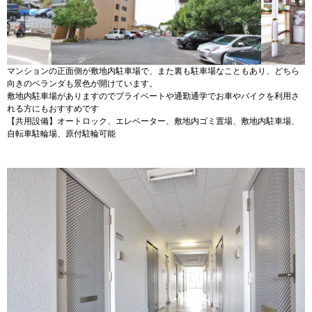
マンションの正面側が敷地内駐車場で、また裏も駐車場なこともあり、どちら
向きのベランダも景色が開けています。
敷地内駐車場がありますのでプライベートや通勤通学でお車やバイクを利用さ
れる方にもおすすめです
【共用設備】オートロック、エレベーター、敷地内ゴミ置場、敷地内駐車場、
自転車駐輪場、原付駐輪可能