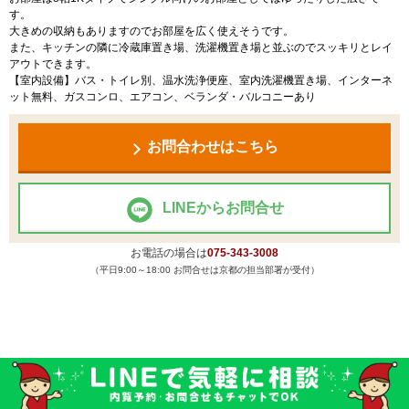
す。
大きめの収納もありますのでお部屋を広く使えそうです。
また、キッチンの隣に冷蔵庫置き場、洗濯機置き場と並ぶのでスッキリとレイ
アウトできます。
【室内設備】バス・トイレ別、温水洗浄便座、室内洗濯機置き場、インターネ
ット無料、ガスコンロ、エアコン、ベランダ・バルコニーあり
お問合わせはこちら
LINEからお問合せ
お電話の場合は
075-343-3008
（平日9:00～18:00 お問合せは京都の担当部署が受付）