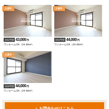
43,000
44,000
1012号室
1013号室
円
円
ワンルーム/1K（24.48m²）
ワンルーム/1K（24.48m²）
44,000
1016号室
円
ワンルーム/1K（24.48m²）
お問合わせはこちら