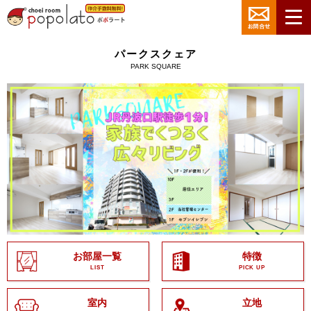
パークスクェア
PARK SQUARE
お部屋一覧
特徴
LIST
PICK UP
室内
立地