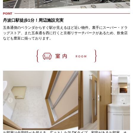
POINT
丹波口駅徒歩1分！周辺施設充実
五条通側のベランダからすぐ駅が見えるほど近い物件。裏手にスーパー・ドラ
ッグストア、また五条通を西に行くと京都リサーチパークがあるため、飲食店
なども豊富に揃っております。
お部屋は全室65㎡を超える、広々とした3LDKタイプ。和室があるお部屋、オ