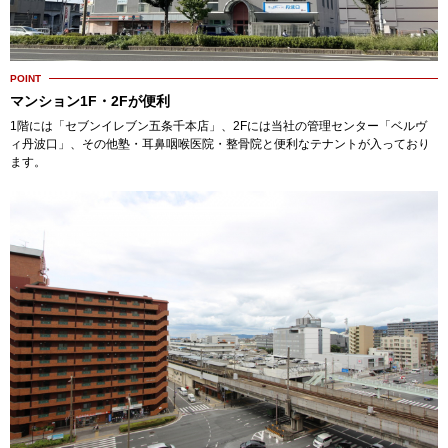
POINT
マンション1F・2Fが便利
1階には「セブンイレブン五条千本店」、2Fには当社の管理センター「ベルヴ
ィ丹波口」、その他塾・耳鼻咽喉医院・整骨院と便利なテナントが入っており
ます。