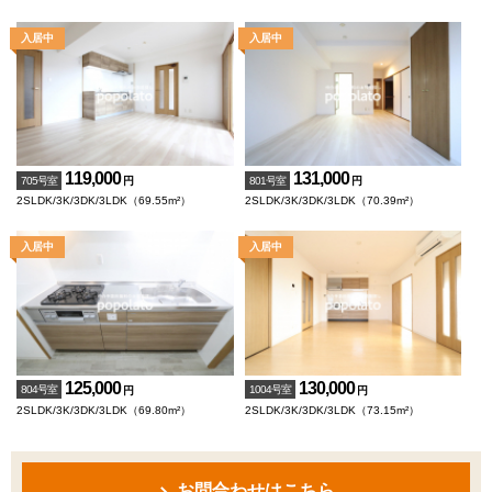
119,000
131,000
705号室
801号室
円
円
2SLDK/3K/3DK/3LDK（69.55m²）
2SLDK/3K/3DK/3LDK（70.39m²）
125,000
130,000
804号室
1004号室
円
円
2SLDK/3K/3DK/3LDK（69.80m²）
2SLDK/3K/3DK/3LDK（73.15m²）
お問合わせはこちら