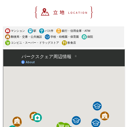
マンション
駅
バス停
銀行・信用金庫・ATM
郵便局・交番・公共施設
学校・幼稚園・保育園
病院
コンビニ・スーパー・ドラッグストア
飲食店