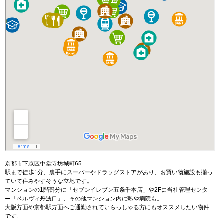
京都市下京区中堂寺坊城町65
駅まで徒歩1分、裏手にスーパーやドラッグストアがあり、お買い物施設も揃っ
ていて住みやすそうな立地です。
マンションの1階部分に「セブンイレブン五条千本店」や2Fに当社管理センタ
ー「ベルヴィ丹波口」、その他マンション内に塾や病院も。
大阪方面や京都駅方面へご通勤されていらっしゃる方にもオススメしたい物件
です。