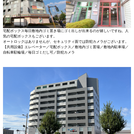
宅配ボックス毎日敷地内ゴミ置き場にゴミ出しが出来るのが嬉しいですね。人
気の宅配ボックスもございます。
オートロックはありませんが、セキュリティ面では防犯カメラがございます。
【共用設備】エレベーター／宅配ボックス／敷地内ゴミ置場／敷地内駐車場／
自転車駐輪場／毎日ゴミだし可／防犯カメラ