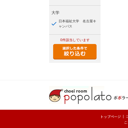
大学
日本福祉大学 名古屋キ
ャンパス
0件
該当しています
トップページ
こ