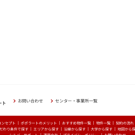
お問い合わせ
センター・事業所一覧
コンセプト
ポポラートのメリット
おすすめ物件一覧
物件一覧
契約の流れ
だわり条件で探す
エリアから探す
沿線から探す
大学から探す
地図から
シルバーサポート
運営会社
プライバシーポリシー
お問い合わせ