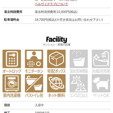
ベルヴィクラブについて
退去時諸費用
退去時清掃費用:22,000円(税込)
駐車場料金
18,700円(税込)(※空き状況はお問い合わせ下さい)
マンション・部屋の設備
現状
入居中
竣工
1989年3月