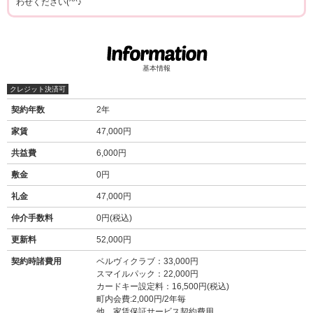
わせください(^^♪
基本情報
クレジット決済可
契約年数
2年
家賃
47,000円
共益費
6,000円
敷金
0円
礼金
47,000円
仲介手数料
0円(税込)
更新料
52,000円
契約時諸費用
ベルヴィクラブ：33,000円
スマイルパック：22,000円
カードキー設定料：16,500円(税込)
町内会費:2,000円/2年毎
他 家賃保証サービス契約費用