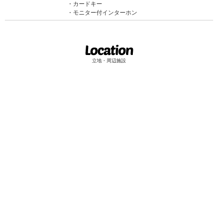
カードキー
モニター付インターホン
立地・周辺施設