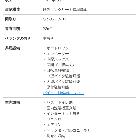
建物構造
鉄筋コンクリート造/5階建
間取り
ワンルーム/1K
専有面積
22m²
ベランダの向き
南向き
共用設備
オートロック
エレベーター
宅配ボックス
民間ゴミ収集
ⓘ
自転車駐輪場
中型バイク駐輪可能
大型バイク駐輪可能
原付駐輪可能
バイク・駐輪場について
室内設備
バス・トイレ別
室内洗濯機置き場
インターネット無料
IHコンロ
エアコン
ベランダ・バルコニーあり
見せる収納