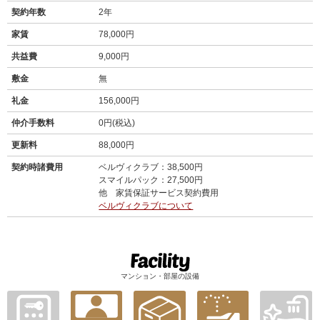
契約年数
2年
家賃
78,000円
共益費
9,000円
敷金
無
礼金
156,000円
仲介手数料
0円(税込)
更新料
88,000円
契約時諸費用
ベルヴィクラブ：38,500円
スマイルパック：27,500円
他 家賃保証サービス契約費用
ベルヴィクラブについて
マンション・部屋の設備