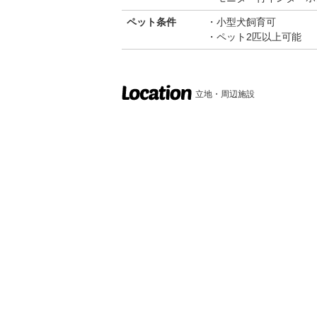
ペット条件
小型犬飼育可
ペット2匹以上可能
立地・周辺施設