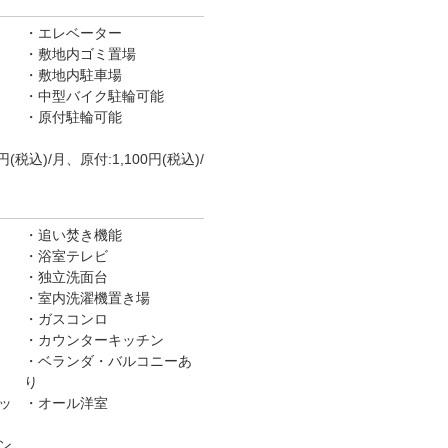
エレベーター
敷地内ゴミ置場
敷地内駐車場
中型バイク駐輪可能
原付駐輪可能
(税込)/月、原付:1,100円(税込)/
追い焚き機能
浴室テレビ
独立洗面台
室内洗濯機置き場
ガスコンロ
カウンターキッチン
ベランダ・バルコニーあ
り
ッ
オール洋室
ン