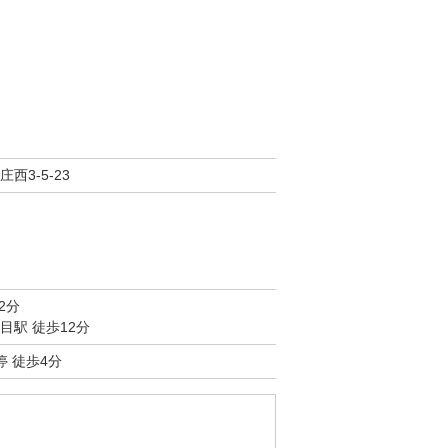
西3-5-23
2分
目駅 徒歩12分
停 徒歩4分