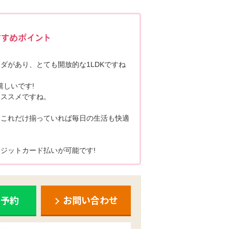
ポポちゃんコメント
ダがあり、とても開放的な1LDKですね
嬉しいです!
オススメですね。
、これだけ揃っていれば毎日の生活も快適
ジットカード払いが可能です!
ち予約
お問い合わせ