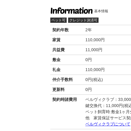
基本情報
ペット可
クレジット決済可
契約年数
2年
家賃
110,000円
共益費
11,000円
敷金
0円
礼金
110,000円
仲介手数料
0円(税込)
更新料
0円
契約時諸費用
ベルヴィクラブ：33,00
鍵交換代：11,000円(税込
ペット飼育時:敷金1ヶ月
他 家賃保証サービス契
ベルヴィクラブについて