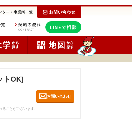
お問い合わせ
ンター・事業所一覧
一覧
契約の流れ
LINEで相談
E
CONTRACT
トOK]
お問い合わせ
れることがございます。