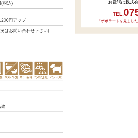
お電話は
株式
円(税込)
07
TEL.
200円アップ
「ポポラートを見ました
空き状況はお問い合わせ下さい)
階建