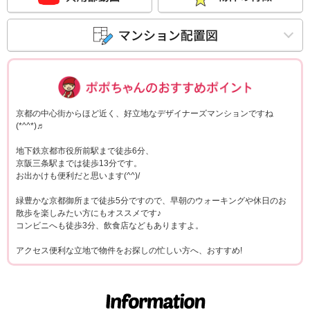
ポポちゃんコメ
京都の中心街からほど近く、好立地なデザイナーズマンションですね
(*^^*)♬
地下鉄京都市役所前駅まで徒歩6分、
京阪三条駅までは徒歩13分です。
お出かけも便利だと思います(^^)/
緑豊かな京都御所まで徒歩5分ですので、早朝のウォーキングや休日のお
散歩を楽しみたい方にもオススメです♪
コンビニへも徒歩3分、飲食店などもありますよ。
アクセス便利な立地で物件をお探しの忙しい方へ、おすすめ!