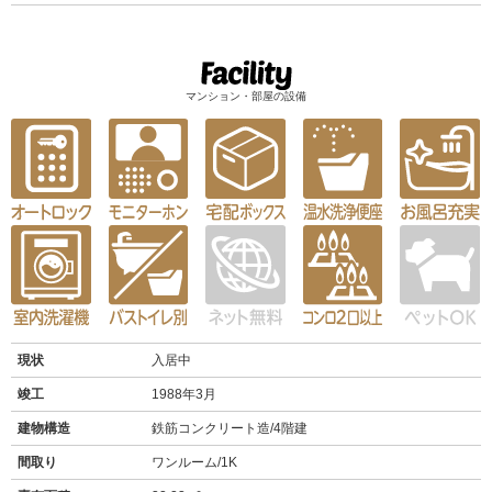
マンション・部屋の設備
現状
入居中
竣工
1988年3月
建物構造
鉄筋コンクリート造/4階建
間取り
ワンルーム/1K