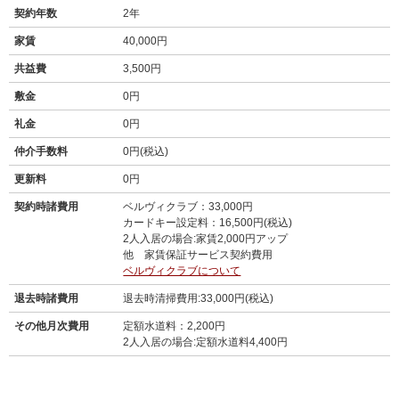
契約年数
2年
家賃
40,000円
共益費
3,500円
敷金
0円
礼金
0円
仲介手数料
0円(税込)
更新料
0円
契約時諸費用
ベルヴィクラブ：33,000円
カードキー設定料：16,500円(税込)
2人入居の場合:家賃2,000円アップ
他 家賃保証サービス契約費用
ベルヴィクラブについて
退去時諸費用
退去時清掃費用:33,000円(税込)
その他月次費用
定額水道料：2,200円
2人入居の場合:定額水道料4,400円