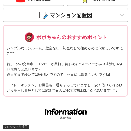
ポポちゃんコメ
シンプルなワンルーム、敷金なし・礼金なしで住めるのはう嬉しいですね
(*^^*)
徒歩1分の交差点にコンビニが数軒、徒歩3分でスーパーがあり生活しやす
い環境だと思います♪
通天閣まで歩いて16分ほどですので、休日には散策もいいですね!
トイレ、キッチン、お風呂も一通りそろっていますし、安く借りられるひ
とり暮らし部屋としては駅まで徒歩1分の立地は助かると思います(^^)/
基本情報
クレジット決済可