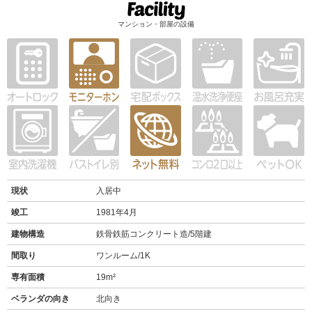
マンション・部屋の設備
現状
入居中
竣工
1981年4月
建物構造
鉄骨鉄筋コンクリート造/5階建
間取り
ワンルーム/1K
専有面積
19m²
ベランダの向き
北向き