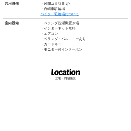
共用設備
民間ゴミ収集
ⓘ
自転車駐輪場
バイク・駐輪場について
室内設備
ベランダ洗濯機置き場
インターネット無料
エアコン
ベランダ・バルコニーあり
カードキー
モニター付インターホン
立地・周辺施設