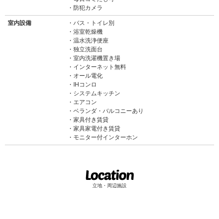
防犯カメラ
室内設備
バス・トイレ別
浴室乾燥機
温水洗浄便座
独立洗面台
室内洗濯機置き場
インターネット無料
オール電化
IHコンロ
システムキッチン
エアコン
ベランダ・バルコニーあり
家具付き賃貸
家具家電付き賃貸
モニター付インターホン
立地・周辺施設