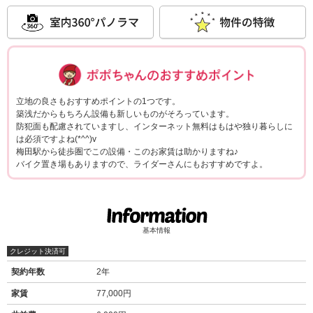
ポポちゃんコメ
立地の良さもおすすめポイントの1つです。
築浅だからもちろん設備も新しいものがそろっています。
防犯面も配慮されていますし、インターネット無料はもはや独り暮らしに
は必須ですよね(*^^)v
梅田駅から徒歩圏でこの設備・このお家賃は助かりますね♪
バイク置き場もありますので、ライダーさんにもおすすめですよ。
基本情報
クレジット決済可
契約年数
2年
家賃
77,000円