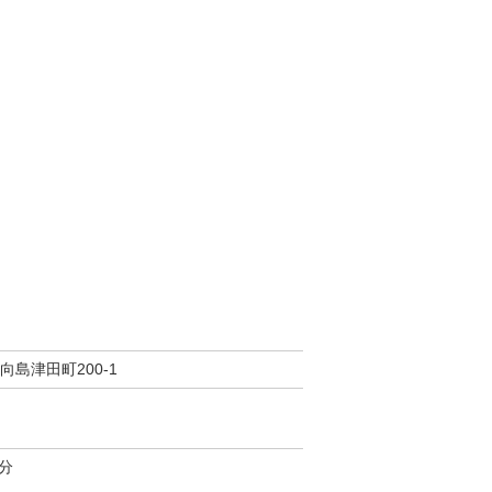
島津田町200-1
分