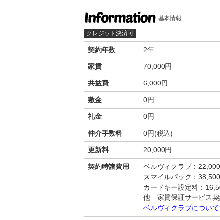
基本情報
クレジット決済可
契約年数
2年
家賃
70,000円
共益費
6,000円
敷金
0円
礼金
0円
仲介手数料
0円(税込)
更新料
20,000円
契約時諸費用
ベルヴィクラブ：22,00
スマイルパック：38,50
カードキー設定料：16,50
他 家賃保証サービス契
ベルヴィクラブについて