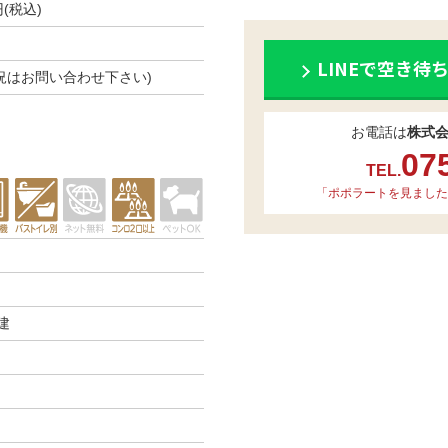
円(税込)
LINEで空き待
き状況はお問い合わせ下さい)
お電話は
株式
07
TEL.
「ポポラートを見ました
建