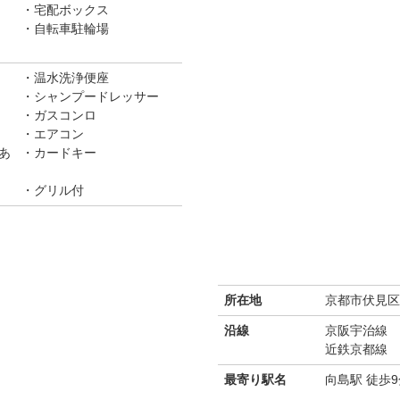
宅配ボックス
自転車駐輪場
温水洗浄便座
シャンプードレッサー
ガスコンロ
エアコン
あ
カードキー
グリル付
所在地
京都市伏見区向
沿線
京阪宇治線
近鉄京都線
最寄り駅名
向島駅 徒歩9