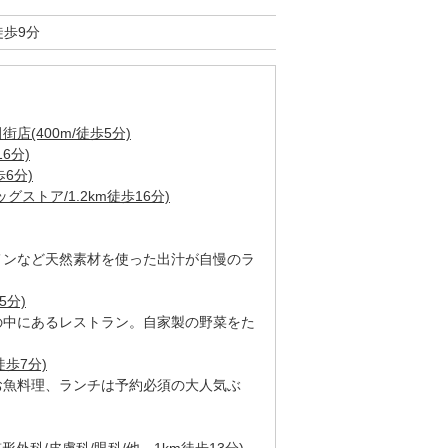
徒歩9分
(400m/徒歩5分)
6分)
6分)
ストア/1.2km徒歩16分)
メンなど天然素材を使った出汁が自慢のラ
5分)
の中にあるレストラン。自家製の野菜をた
徒歩7分)
お魚料理、ランチは予約必須の大人気ぶ