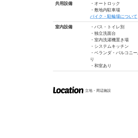
共用設備
オートロック
敷地内駐車場
バイク・駐輪場について
室内設備
バス・トイレ別
独立洗面台
室内洗濯機置き場
システムキッチン
ベランダ・バルコニー
り
和室あり
立地・周辺施設