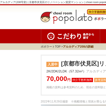
アルカディア(208号室) | 京都市伏見区のリノベーション賃貸マンション | choei room popol
ポポラートTOP
アルカディア208の詳細
[京都市伏見区]
入居中
2K/2DK/2LDK（57.32m²）
アルカディア2
70,000
円
参考賃
掲載の賃料は参考賃料のため、現在の賃料額と
2022年11月29日撮影 ※掲載情報と現状が異な