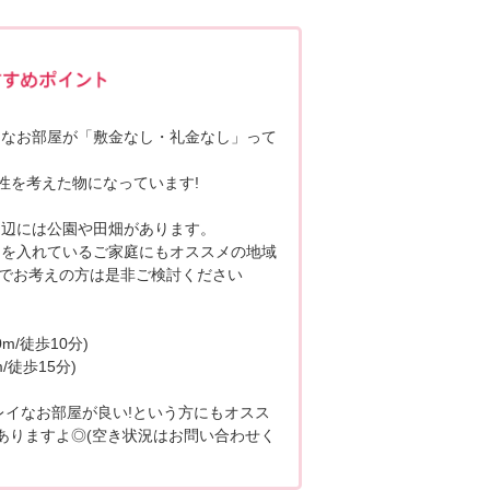
ポポちゃんコメント
イなお部屋が「敷金なし・礼金なし」って
性を考えた物になっています!
周辺には公園や田畑があります。
力を入れているご家庭にもオススメの地域
内でお考えの方は是非ご検討ください
m/徒歩10分)
/徒歩15分)
レイなお部屋が良い!という方にもオスス
がありますよ◎(空き状況はお問い合わせく