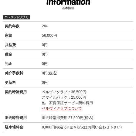
基本情報
クレジット決済可
契約年数
2年
家賃
56,000円
共益費
0円
敷金
0円
礼金
0円
仲介手数料
0円(税込)
更新料
0円
契約時諸費用
ベルヴィクラブ：38,500円
スマイルパック：25,000円
他 家賃保証サービス契約費用
ベルヴィクラブについて
退去時諸費用
退去時清掃費用:27,500円(税込)
駐車場料金
8,800円(税込)(※空き状況はお問い合わせ下さい)