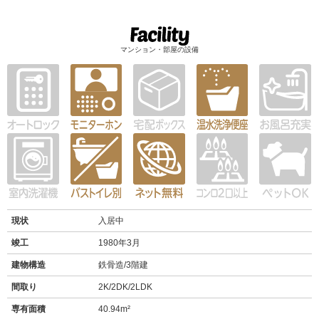
マンション・部屋の設備
現状
入居中
竣工
1980年3月
建物構造
鉄骨造/3階建
間取り
2K/2DK/2LDK
専有面積
40.94m²