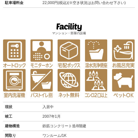
駐車場料金
22,000円(税込)(※空き状況はお問い合わせ下さい)
マンション・部屋の設備
現状
入居中
竣工
2007年1月
建物構造
鉄筋コンクリート造/8階建
間取り
ワンルーム/1K