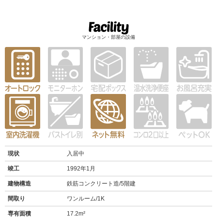
マンション・部屋の設備
現状
入居中
竣工
1992年1月
建物構造
鉄筋コンクリート造/5階建
間取り
ワンルーム/1K
専有面積
17.2m²