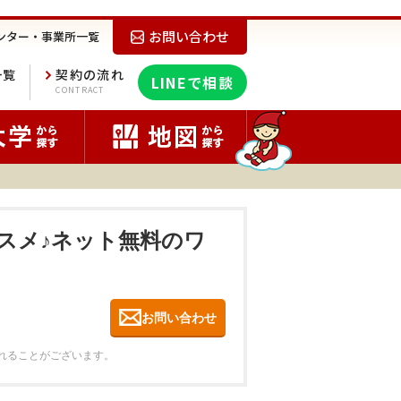
お問い合わせ
ンター・事業所一覧
一覧
契約の流れ
LINEで相談
E
CONTRACT
ススメ♪ネット無料のワ
お問い合わせ
れることがございます。