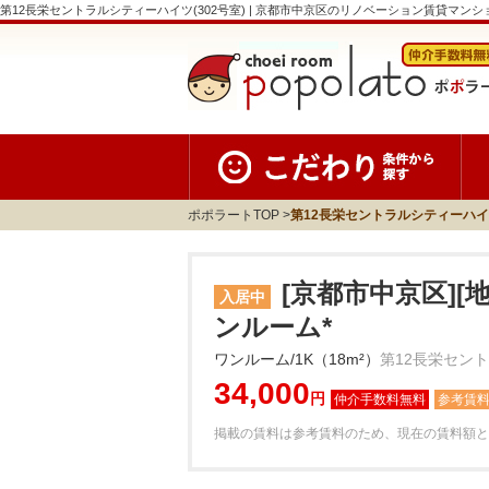
第12長栄セントラルシティーハイツ(302号室) | 京都市中京区のリノベーション賃貸マンション | cho
ポポラートTOP
第12長栄セントラルシティーハイ
[京都市中京区][
入居中
ンルーム*
ワンルーム/1K（18m²）
第12長栄セント
34,000
円
参考賃
掲載の賃料は参考賃料のため、現在の賃料額と