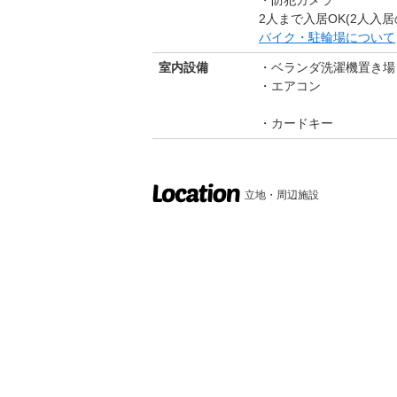
2人まで入居OK(2人入居
バイク・駐輪場について
室内設備
ベランダ洗濯機置き場
エアコン
カードキー
立地・周辺施設