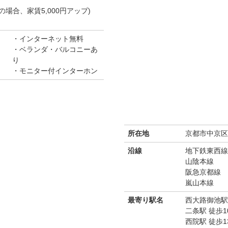
の場合、家賃5,000円アップ)
インターネット無料
ベランダ・バルコニーあ
り
モニター付インターホン
所在地
京都市中京区
沿線
地下鉄東西線
山陰本線
阪急京都線
嵐山本線
最寄り駅名
西大路御池駅
二条駅 徒歩1
西院駅 徒歩1