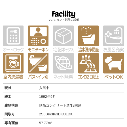
マンション・部屋の設備
現状
入居中
竣工
1992年9月
建物構造
鉄筋コンクリート造/13階建
間取り
2SLDK/3K/3DK/3LDK
専有面積
57.77m²