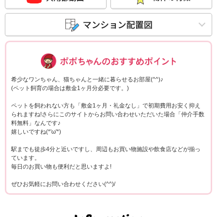
ポポちゃんコメ
希少なワンちゃん、猫ちゃんと一緒に暮らせるお部屋(^^)♪
(ペット飼育の場合は敷金1ヶ月分必要です。)
ペットを飼われない方も「敷金1ヶ月・礼金なし」で初期費用お安く抑え
られますね!さらにこのサイトからお問い合わせいただいた場合「仲介手数
料無料」なんです♪
嬉しいですね(*'ω'*)
駅までも徒歩4分と近いですし、周辺もお買い物施設や飲食店などが揃っ
ています。
毎日のお買い物も便利だと思いますよ!
ぜひお気軽にお問い合わせください(^^)/