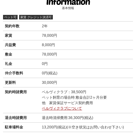
基本情報
ペット可
家賃 クレジット決済可
契約年数
2年
家賃
78,000円
共益費
8,000円
敷金
78,000円
礼金
0円
仲介手数料
0円(税込)
更新料
30,000円
契約時諸費用
ベルヴィクラブ：38,500円
ペット飼育の場合時:敷金合計2ヶ月分要
他 家賃保証サービス契約費用
ベルヴィクラブについて
退去時諸費用
退去時清掃費用:36,300円(税込)
駐車場料金
13,200円(税込)(※空き状況はお問い合わせ下さい)