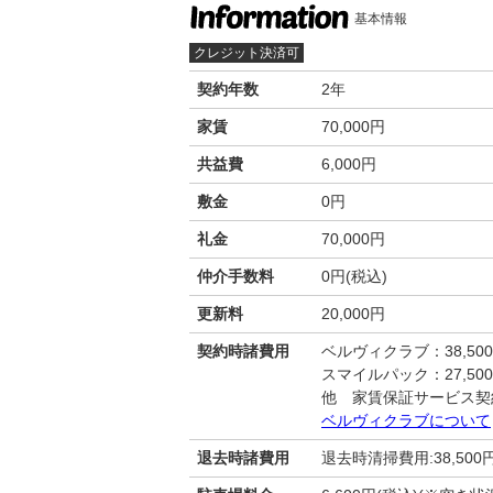
基本情報
クレジット決済可
契約年数
2年
家賃
70,000円
共益費
6,000円
敷金
0円
礼金
70,000円
仲介手数料
0円(税込)
更新料
20,000円
契約時諸費用
ベルヴィクラブ：38,50
スマイルパック：27,50
他 家賃保証サービス契
ベルヴィクラブについて
退去時諸費用
退去時清掃費用:38,500