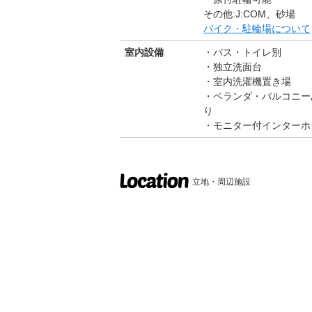
その他:J:COM、砂場
バイク・駐輪場について
室内設備
バス・トイレ別
独立洗面台
室内洗濯機置き場
ベランダ・バルコニー
り
モニター付インターホ
立地・周辺施設