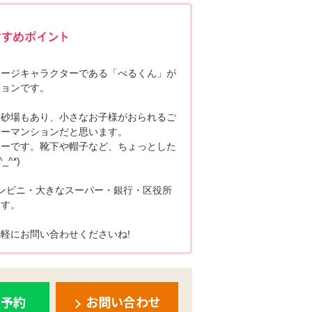
ポポちゃんコメント
メージキャラクターである「べるくん」が
ションです。
、砂場もあり、小さなお子様がおられるご
リーマンションだと思います。
サーです。靴下や帽子など、ちょっとした
^*)
ンビニ・大きなスーパー・銀行・区役所
ます。
軽にお問い合わせくださいね!
ち予約
お問い合わせ