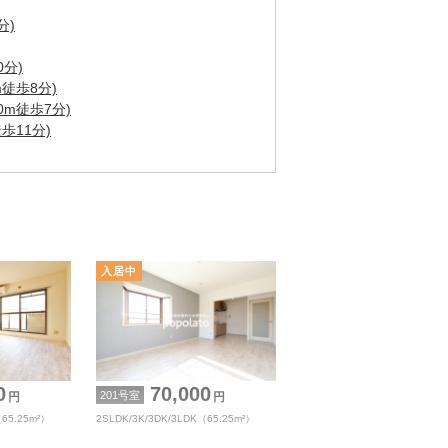
分)
0分)
徒歩8分)
m徒歩7分)
歩11分)
0
70,000
201号室
円
円
（65.25m²）
2SLDK/3K/3DK/3LDK（65.25m²）