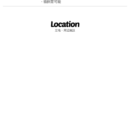
猫飼育可能
立地・周辺施設