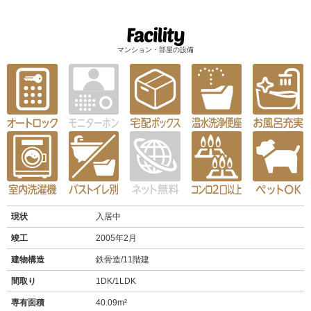
マンション・部屋の設備
現状
入居中
竣工
2005年2月
建物構造
鉄骨造/11階建
間取り
1DK/1LDK
専有面積
40.09m²