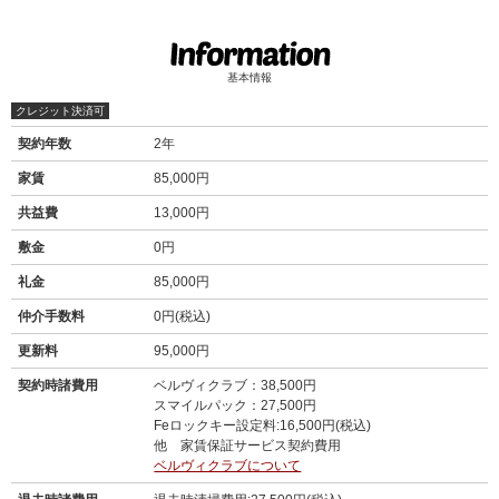
基本情報
クレジット決済可
契約年数
2年
家賃
85,000円
共益費
13,000円
敷金
0円
礼金
85,000円
仲介手数料
0円(税込)
更新料
95,000円
契約時諸費用
ベルヴィクラブ：38,500円
スマイルパック：27,500円
Feロックキー設定料:16,500円(税込)
他 家賃保証サービス契約費用
ベルヴィクラブについて