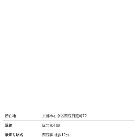
所在地
京都市右京区西院日照町72
沿線
阪急京都線
最寄り駅名
西院駅 徒歩12分