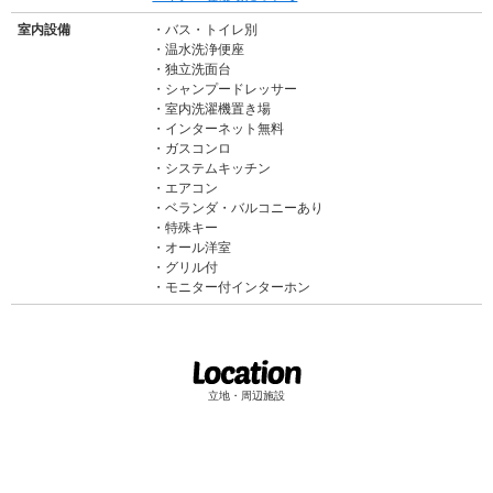
室内設備
バス・トイレ別
温水洗浄便座
独立洗面台
シャンプードレッサー
室内洗濯機置き場
インターネット無料
ガスコンロ
システムキッチン
エアコン
ベランダ・バルコニーあり
特殊キー
オール洋室
グリル付
モニター付インターホン
立地・周辺施設