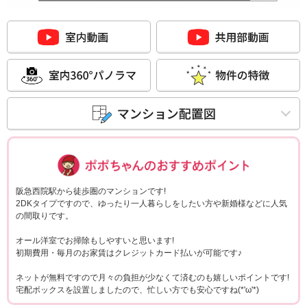
ポポちゃんコメ
阪急西院駅から徒歩圏のマンションです!
2DKタイプですので、ゆったり一人暮らしをしたい方や新婚様などに人気
の間取りです。
オール洋室でお掃除もしやすいと思います!
初期費用・毎月のお家賃はクレジットカード払いが可能です♪
ネットが無料ですので月々の負担が少なくて済むのも嬉しいポイントです!
宅配ボックスを設置しましたので、忙しい方でも安心ですね(*'ω'*)