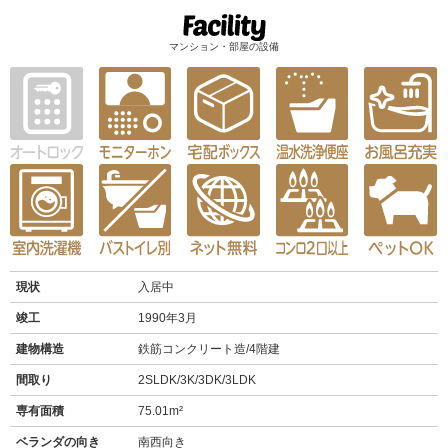
マンション・部屋の設備
現状
入居中
竣工
1990年3月
建物構造
鉄筋コンクリート造/4階建
間取り
2SLDK/3K/3DK/3LDK
専有面積
75.01m²
ベランダの向き
南西向き