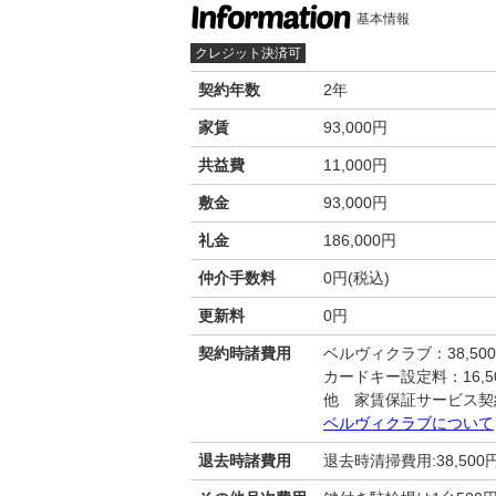
基本情報
クレジット決済可
契約年数
2年
家賃
93,000円
共益費
11,000円
敷金
93,000円
礼金
186,000円
仲介手数料
0円(税込)
更新料
0円
契約時諸費用
ベルヴィクラブ：38,50
カードキー設定料：16,50
他 家賃保証サービス契
ベルヴィクラブについて
退去時諸費用
退去時清掃費用:38,500