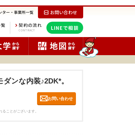
お問い合わせ
ンター・事業所一覧
一覧
契約の流れ
LINEで相談
E
CONTRACT
モダンな内装♪2DK*。
お問い合わせ
れることがございます。