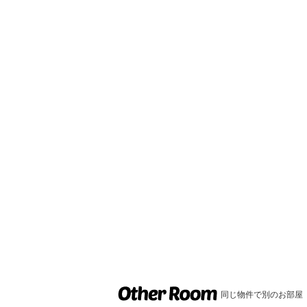
同じ物件で別のお部屋