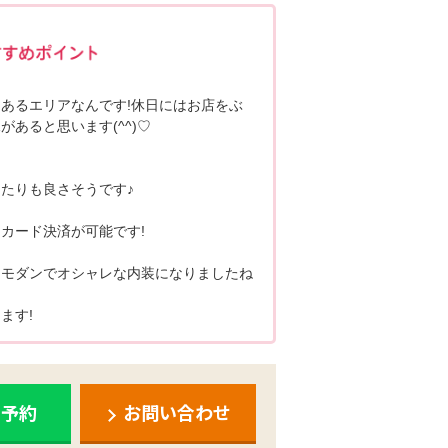
ポポちゃんコメント
あるエリアなんです!休日にはお店をぶ
あると思います(^^)♡
たりも良さそうです♪
カード決済が可能です!
、モダンでオシャレな内装になりましたね
ます!
ち予約
お問い合わせ