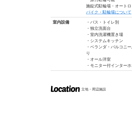
施錠式駐輪場・オートロッ
バイク・駐輪場について
室内設備
バス・トイレ別
独立洗面台
室内洗濯機置き場
システムキッチン
ベランダ・バルコニー
り
オール洋室
モニター付インターホ
立地・周辺施設