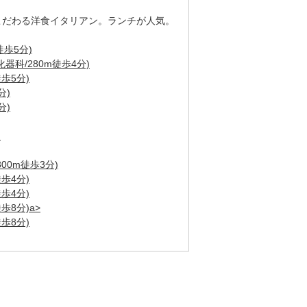
こだわる洋食イタリアン。ランチが人気。
徒歩5分)
科/280m徒歩4分)
歩5分)
分)
分)
)
00m徒歩3分)
歩4分)
歩4分)
歩8分)a>
歩8分)