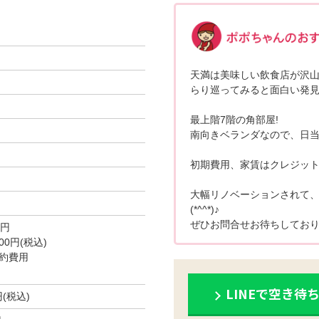
天満は美味しい飲食店が沢山
らり巡ってみると面白い発見が
最上階7階の角部屋!
南向きベランダなので、日当
初期費用、家賃はクレジット
大幅リノベーションされて
(*^^*)♪
ぜひお問合せお待ちしており
0円
0円(税込)
約費用
LINEで空き待
円(税込)