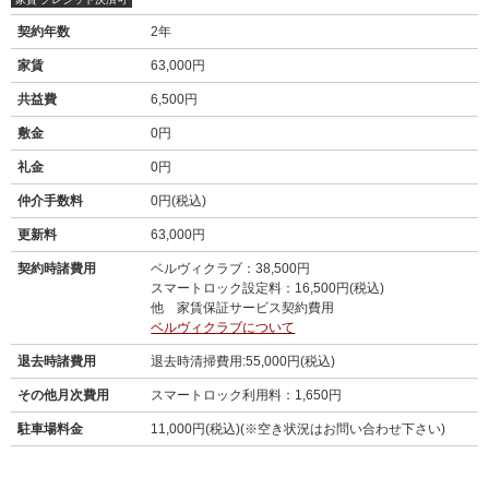
契約年数
2年
家賃
63,000円
共益費
6,500円
敷金
0円
礼金
0円
仲介手数料
0円(税込)
更新料
63,000円
契約時諸費用
ベルヴィクラブ：38,500円
スマートロック設定料：16,500円(税込)
他 家賃保証サービス契約費用
ベルヴィクラブについて
退去時諸費用
退去時清掃費用:55,000円(税込)
その他月次費用
スマートロック利用料：1,650円
駐車場料金
11,000円(税込)(※空き状況はお問い合わせ下さい)