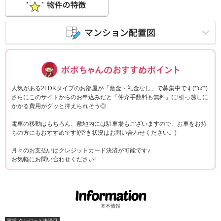
ポポちゃんコメ
人気がある2LDKタイプのお部屋が「敷金・礼金なし」で募集中です(*'ω'*)
さらにこのサイトからのお申込みだと「仲介手数料も無料」に!引っ越しに
かかる費用がグッと抑えられそう◎
電車の移動はもちろん、敷地内には駐車場もございますので、お車をお持
ちの方にもおすすめです!(空き状況はお問い合わせください。)
月々のお支払いはクレジットカード決済が可能です♪
お気軽にお問い合わせください!
基本情報
家賃 クレジット決済可