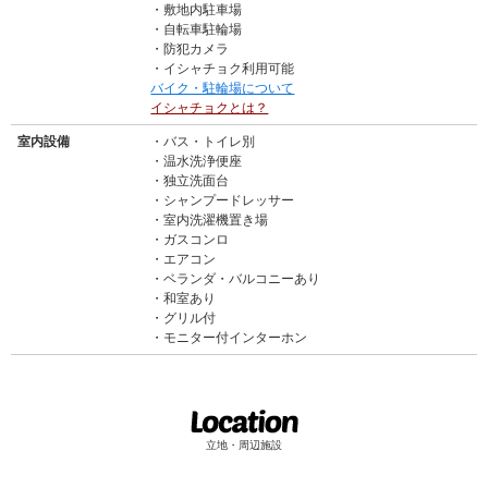
敷地内駐車場
自転車駐輪場
防犯カメラ
イシャチョク利用可能
バイク・駐輪場について
イシャチョクとは？
室内設備
バス・トイレ別
温水洗浄便座
独立洗面台
シャンプードレッサー
室内洗濯機置き場
ガスコンロ
エアコン
ベランダ・バルコニーあり
和室あり
グリル付
モニター付インターホン
立地・周辺施設