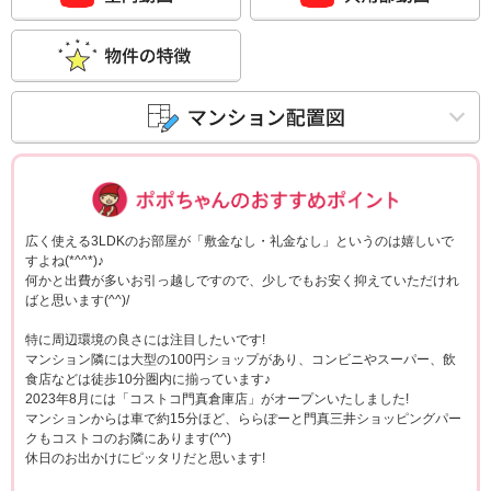
ポポちゃんコメ
広く使える3LDKのお部屋が「敷金なし・礼金なし」というのは嬉しいで
すよね(*^^*)♪
何かと出費が多いお引っ越しですので、少しでもお安く抑えていただけれ
ばと思います(^^)/
特に周辺環境の良さには注目したいです!
マンション隣には大型の100円ショップがあり、コンビニやスーパー、飲
食店などは徒歩10分圏内に揃っています♪
2023年8月には「コストコ門真倉庫店」がオープンいたしました!
マンションからは車で約15分ほど、ららぽーと門真三井ショッピングパー
クもコストコのお隣にあります(^^)
休日のお出かけにピッタリだと思います!