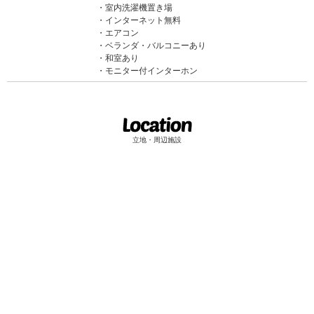
室内洗濯機置き場
インターネット無料
エアコン
ベランダ・バルコニーあり
和室あり
モニター付インターホン
立地・周辺施設