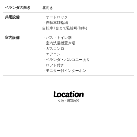
ベランダの向き
北向き
共用設備
オートロック
自転車駐輪場
自転車1台まで駐輪可(無料)
室内設備
バス・トイレ別
室内洗濯機置き場
ガスコンロ
エアコン
ベランダ・バルコニーあり
ロフト付き
モニター付インターホン
立地・周辺施設