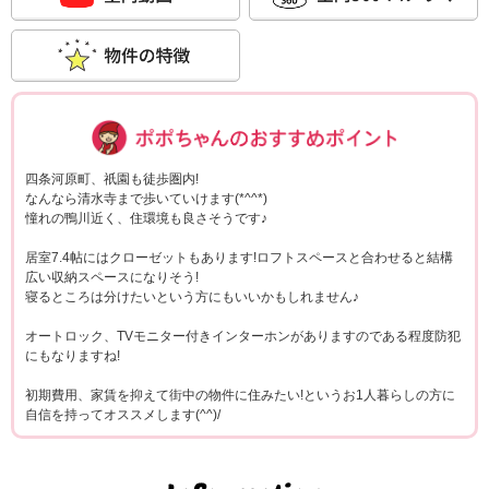
ポポちゃんコメ
四条河原町、祇園も徒歩圏内!
なんなら清水寺まで歩いていけます(*^^*)
憧れの鴨川近く、住環境も良さそうです♪
居室7.4帖にはクローゼットもあります!ロフトスペースと合わせると結構
広い収納スペースになりそう!
寝るところは分けたいという方にもいいかもしれません♪
オートロック、TVモニター付きインターホンがありますのである程度防犯
にもなりますね!
初期費用、家賃を抑えて街中の物件に住みたい!というお1人暮らしの方に
自信を持ってオススメします(^^)/