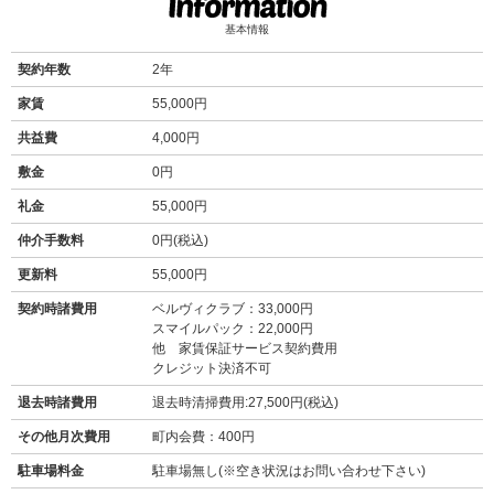
基本情報
契約年数
2年
家賃
55,000円
共益費
4,000円
敷金
0円
礼金
55,000円
仲介手数料
0円(税込)
更新料
55,000円
契約時諸費用
ベルヴィクラブ：33,000円
スマイルパック：22,000円
他 家賃保証サービス契約費用
クレジット決済不可
退去時諸費用
退去時清掃費用:27,500円(税込)
その他月次費用
町内会費：400円
駐車場料金
駐車場無し(※空き状況はお問い合わせ下さい)