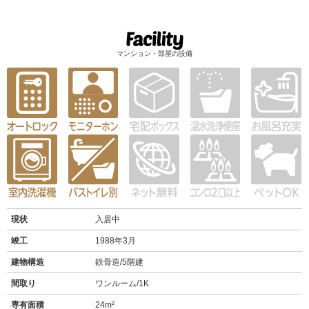
マンション・部屋の設備
現状
入居中
竣工
1988年3月
建物構造
鉄骨造/5階建
間取り
ワンルーム/1K
専有面積
24m²