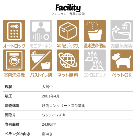
マンション・部屋の設備
現状
入居中
竣工
2001年4月
建物構造
鉄筋コンクリート造/5階建
間取り
ワンルーム/1K
専有面積
24.96m²
ベランダの向き
南向き