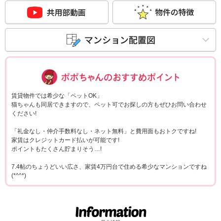
ポポちゃんコメ
賃貸物件では希少な「ペットOK」
猫ちゃんも同居できますので、ペット可でお探しの方もぜひお問い合わせ
ください!
「礼金なし・仲介手数料なし・ネット無料」と費用面もおトクですね!
家賃はクレジットカード払いが可能です!
ポイントもたくさん貯まりそう…!
7.4帖のちょうどいい広さ、家賃4万円台で住める希少なマンションですね
(*^^*)