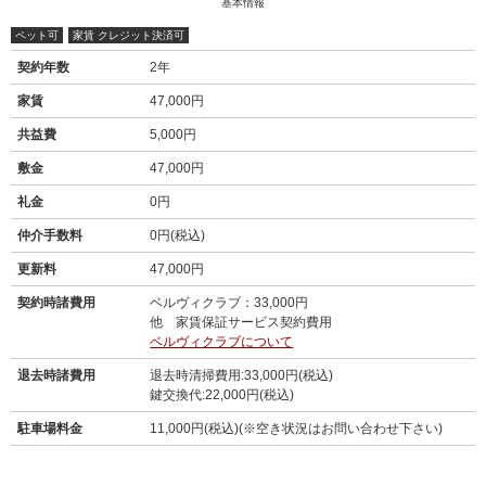
基本情報
ペット可
家賃 クレジット決済可
契約年数
2年
家賃
47,000円
共益費
5,000円
敷金
47,000円
礼金
0円
仲介手数料
0円(税込)
更新料
47,000円
契約時諸費用
ベルヴィクラブ：33,000円
他 家賃保証サービス契約費用
ベルヴィクラブについて
退去時諸費用
退去時清掃費用:33,000円(税込)
鍵交換代:22,000円(税込)
駐車場料金
11,000円(税込)(※空き状況はお問い合わせ下さい)