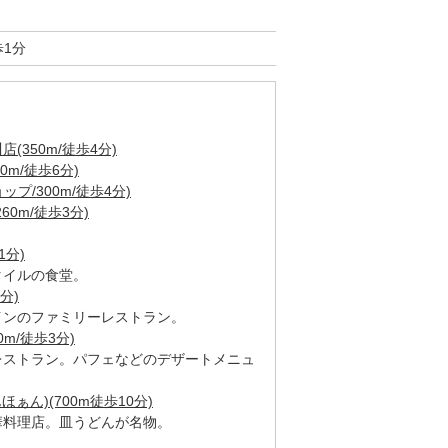
歩1分
350m/徒歩4分)
m/徒歩6分)
プ/300m/徒歩4分)
0m/徒歩3分)
1分)
タイルの食堂。
分)
インのファミリーレストラン。
m/徒歩3分)
レストラン。パフェなどのデザートメニュ
ぁん)(700m徒歩10分)
華料理店。皿うどんが名物。