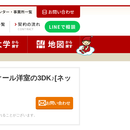
お問い合わせ
ンター・事業所一覧
一覧
契約の流れ
LINEで相談
E
CONTRACT
ール洋室の3DK♪[ネッ
お問い合わせ
れることがございます。