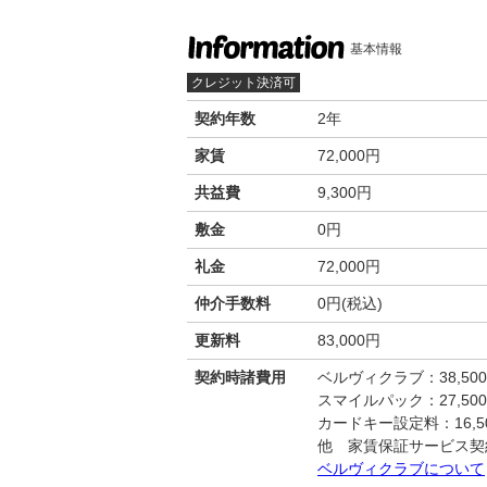
基本情報
クレジット決済可
契約年数
2年
家賃
72,000円
共益費
9,300円
敷金
0円
礼金
72,000円
仲介手数料
0円(税込)
更新料
83,000円
契約時諸費用
ベルヴィクラブ：38,50
スマイルパック：27,50
カードキー設定料：16,50
他 家賃保証サービス契
ベルヴィクラブについて