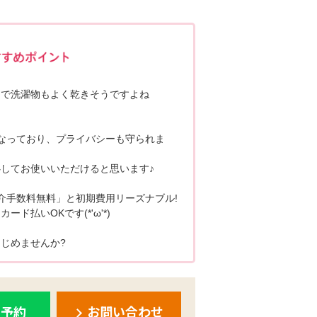
ポポちゃんコメント
きで洗濯物もよく乾きそうですよね
なっており、プライバシーも守られま
してお使いいただけると思います♪
介手数料無料」と初期費用リーズナブル!
ド払いOKです(*'ω'*)
じめませんか?
ち予約
お問い合わせ