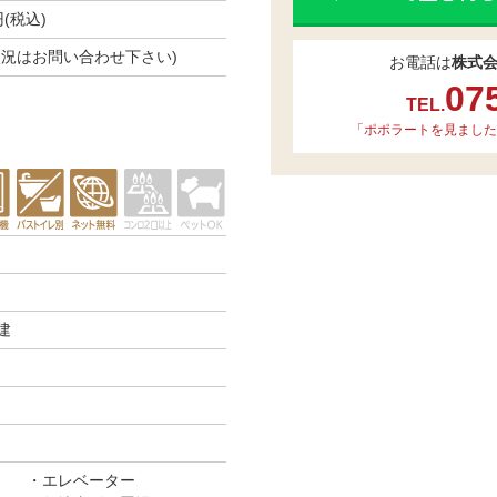
円(税込)
空き状況はお問い合わせ下さい)
お電話は
株式
07
TEL.
「ポポラートを見ました
建
エレベーター