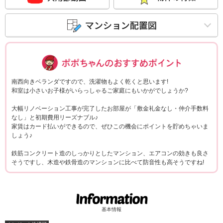
ポポちゃんコメ
南西向きベランダですので、洗濯物もよく乾くと思います!
和室は小さいお子様がいらっしゃるご家庭にもいかがでしょうか?
大幅リノベーション工事が完了したお部屋が「敷金礼金なし・仲介手数料
なし」と初期費用リーズナブル♪
家賃はカード払いができるので、ぜひこの機会にポイントを貯めちゃいま
しょう♪
鉄筋コンクリート造のしっかりとしたマンション、エアコンの効きも良さ
そうですし、木造や鉄骨造のマンションに比べて防音性も高そうですね!
基本情報