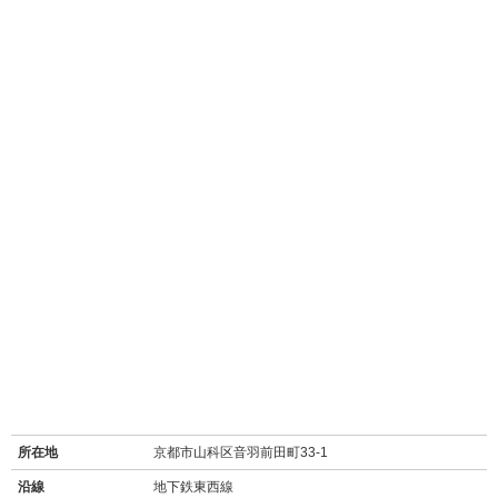
所在地
京都市山科区音羽前田町33-1
沿線
地下鉄東西線