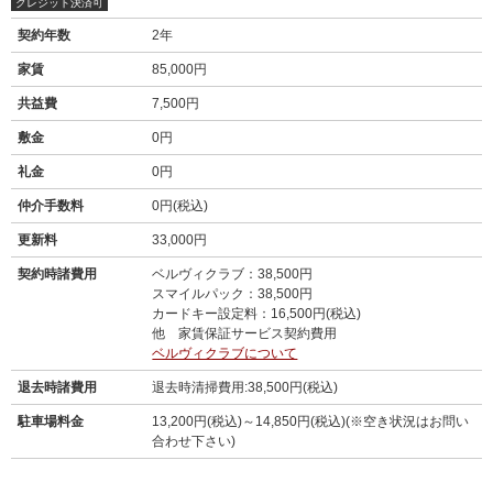
クレジット決済可
契約年数
2年
家賃
85,000円
共益費
7,500円
敷金
0円
礼金
0円
仲介手数料
0円(税込)
更新料
33,000円
契約時諸費用
ベルヴィクラブ：38,500円
スマイルパック：38,500円
カードキー設定料：16,500円(税込)
他 家賃保証サービス契約費用
ベルヴィクラブについて
退去時諸費用
退去時清掃費用:38,500円(税込)
駐車場料金
13,200円(税込)～14,850円(税込)(※空き状況はお問い
合わせ下さい)