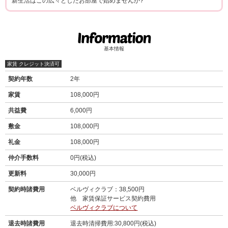
新生活はこの広々としたお部屋で始めませんか?
基本情報
家賃 クレジット決済可
契約年数
2年
家賃
108,000円
共益費
6,000円
敷金
108,000円
礼金
108,000円
仲介手数料
0円(税込)
更新料
30,000円
契約時諸費用
ベルヴィクラブ：38,500円
他 家賃保証サービス契約費用
ベルヴィクラブについて
退去時諸費用
退去時清掃費用:30,800円(税込)