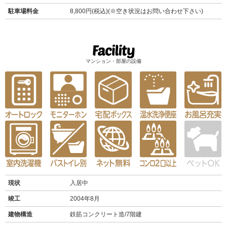
駐車場料金
8,800円(税込)(※空き状況はお問い合わせ下さい)
マンション・部屋の設備
現状
入居中
竣工
2004年8月
建物構造
鉄筋コンクリート造/7階建