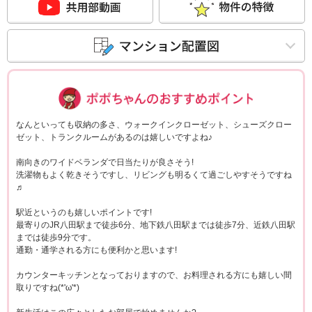
ポポちゃんコメ
なんといっても収納の多さ、ウォークインクローゼット、シューズクロー
ゼット、トランクルームがあるのは嬉しいですよね♪
南向きのワイドベランダで日当たりが良さそう!
洗濯物もよく乾きそうですし、リビングも明るくて過ごしやすそうですね
♬
駅近というのも嬉しいポイントです!
最寄りのJR八田駅まで徒歩6分、地下鉄八田駅までは徒歩7分、近鉄八田駅
までは徒歩9分です。
通勤・通学される方にも便利かと思います!
カウンターキッチンとなっておりますので、お料理される方にも嬉しい間
取りですね(*'ω'*)