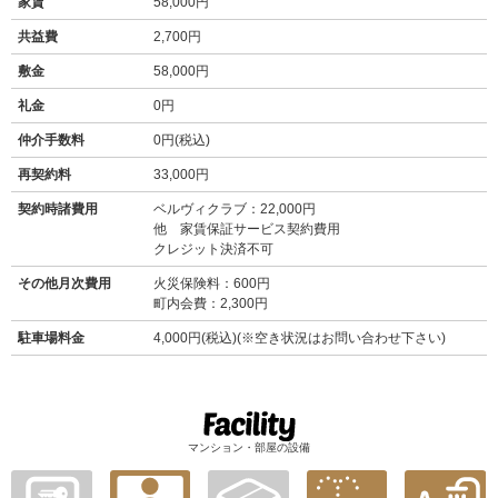
家賃
58,000円
共益費
2,700円
敷金
58,000円
礼金
0円
仲介手数料
0円(税込)
再契約料
33,000円
契約時諸費用
ベルヴィクラブ：22,000円
他 家賃保証サービス契約費用
クレジット決済不可
その他月次費用
火災保険料：600円
町内会費：2,300円
駐車場料金
4,000円(税込)(※空き状況はお問い合わせ下さい)
マンション・部屋の設備