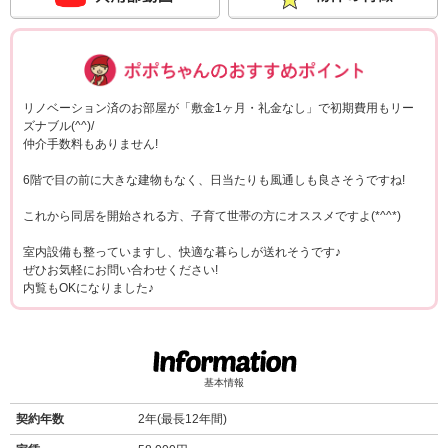
ポポちゃんコメ
リノベーション済のお部屋が「敷金1ヶ月・礼金なし」で初期費用もリー
ズナブル(^^)/
仲介手数料もありません!
6階で目の前に大きな建物もなく、日当たりも風通しも良さそうですね!
これから同居を開始される方、子育て世帯の方にオススメですよ(*^^*)
室内設備も整っていますし、快適な暮らしが送れそうです♪
ぜひお気軽にお問い合わせください!
内覧もOKになりました♪
基本情報
契約年数
2年(最長12年間)