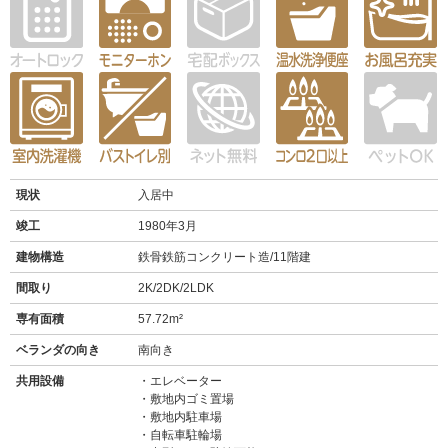
現状
入居中
竣工
1980年3月
建物構造
鉄骨鉄筋コンクリート造/11階建
間取り
2K/2DK/2LDK
専有面積
57.72m²
ベランダの向き
南向き
共用設備
エレベーター
敷地内ゴミ置場
敷地内駐車場
自転車駐輪場