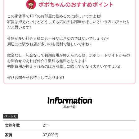
この家賃帯で1DKのお部屋に住めるのは嬉しいですよね!
家賃は抑えたいけどどうしても広めのお部屋がほしいという方にぴったり
だと思います♪
荷物が多い社会人様にも十分な広さなのではないでしょうか!
周辺には駅やお店が多いのも便利で嬉しいですね♪
敷金なし・礼金なしで初期費用が抑えられる他、ポポラートサイトからの
お問合せであれば仲介手数料も無料となります!
初期費用が抑えられるのはお引越しに際してかなり大きいですよね!
ぜひお問合せお待ちしております!
基本情報
ペット可
契約年数
2年
家賃
37,000円