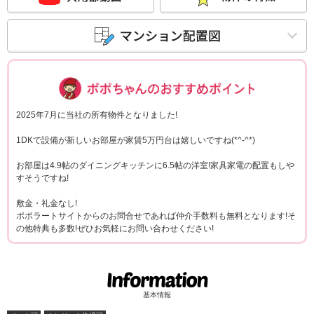
ポポちゃんコメ
2025年7月に当社の所有物件となりました!
1DKで設備が新しいお部屋が家賃5万円台は嬉しいですね(*^-^*)
お部屋は4.9帖のダイニングキッチンに6.5帖の洋室!家具家電の配置もしや
すそうですね!
敷金・礼金なし!
ポポラートサイトからのお問合せであれば仲介手数料も無料となります!そ
の他特典も多数!ぜひお気軽にお問い合わせください!
基本情報