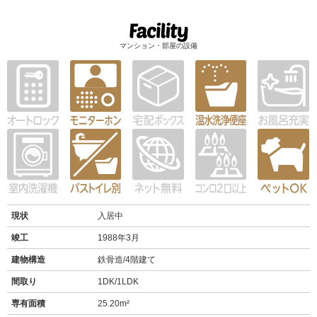
マンション・部屋の設備
現状
入居中
竣工
1988年3月
建物構造
鉄骨造/4階建て
間取り
1DK/1LDK
専有面積
25.20m²