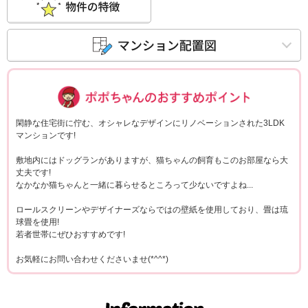
ポポちゃんコメ
閑静な住宅街に佇む、オシャレなデザインにリノベーションされた3LDK
マンションです!
敷地内にはドッグランがありますが、猫ちゃんの飼育もこのお部屋なら大
丈夫です!
なかなか猫ちゃんと一緒に暮らせるところって少ないですよね...
ロールスクリーンやデザイナーズならではの壁紙を使用しており、畳は琉
球畳を使用!
若者世帯にぜひおすすめです!
お気軽にお問い合わせくださいませ(*^^*)