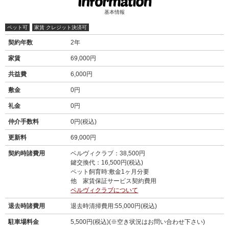
基本情報
ペット可
家賃 クレジット決済可
契約年数
2年
家賃
69,000円
共益費
6,000円
敷金
0円
礼金
0円
仲介手数料
0円(税込)
更新料
69,000円
契約時諸費用
ベルヴィクラブ：38,500円
鍵交換代：16,500円(税込)
ペット飼育時:敷金1ヶ月分要
他 家賃保証サービス契約費用
ベルヴィクラブについて
退去時諸費用
退去時清掃費用:55,000円(税込)
駐車場料金
5,500円(税込)(※空き状況はお問い合わせ下さい)