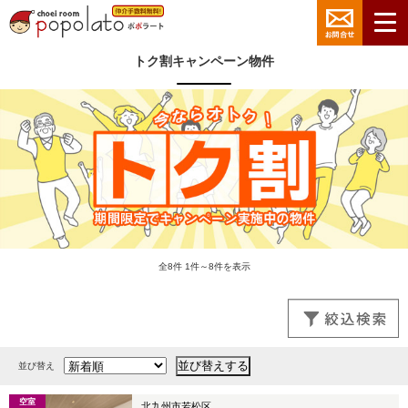
トク割キャンペーン物件
全8件 1件～8件を表示
並び替え
空室
北九州市若松区