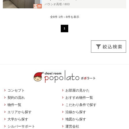
パラシオ高塔 /
803
全8件 1件～8件を表示
1
コンセプト
お部屋の見かた
契約の流れ
おすすめ物件一覧
物件一覧
こだわり条件で探す
エリアから探す
沿線から探す
大学から探す
地図から探す
シルバーサポート
運営会社