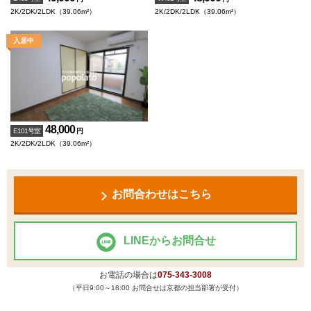
2K/2DK/2LDK（39.06m²）
2K/2DK/2LDK（39.06m²）
48,000
E101号室
円
2K/2DK/2LDK（39.06m²）
お問合わせはこちら
LINEからお問合せ
お電話の場合は
075-343-3008
（平日9:00～18:00 お問合せは京都の担当部署が受付）