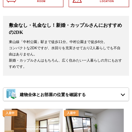
ROOM
LOCATION
敷金なし・礼金なし！新婚・カップルさんにおすすめ
の2DK
東山線「中村公園」駅まで徒歩11分。中村公園まで徒歩6分。
コンパクトな2DKですが、水回りを充実させており2人暮らしでも不自
由はありません。
新婚・カップルさんはもちろん、広く住みたい一人暮らしの方にもおす
すめです。
建物全体とお部屋の位置を確認する
※ピンチアウトで画面を拡大してご確認ください。