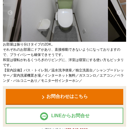
お部屋は振り分けタイプの2DK。
それぞれのお部屋にドアがあり、直接移動できないようになっておりますの
で、プライバシーも確保できそうです。
和室は寝転がれるくつろぎのリビングに、洋室は寝室にする使い方もピッタリ
です。
【室内設備】バス・トイレ別／温水洗浄便座／独立洗面台／シャンプードレッ
サー／室内洗濯機置き場／インターネット無料／ガスコンロ／エアコン／ベラ
ンダ・バルコニーあり／モニター付インターホン／
お問合わせはこちら
LINEからお問合せ