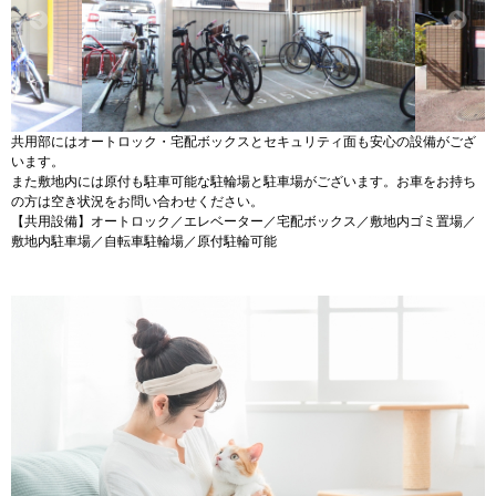
共用部にはオートロック・宅配ボックスとセキュリティ面も安心の設備がござ
います。
また敷地内には原付も駐車可能な駐輪場と駐車場がございます。お車をお持ち
の方は空き状況をお問い合わせください。
【共用設備】オートロック／エレベーター／宅配ボックス／敷地内ゴミ置場／
敷地内駐車場／自転車駐輪場／原付駐輪可能