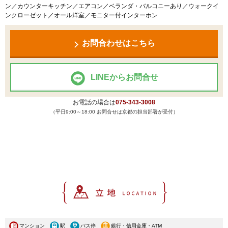
ン／カウンターキッチン／エアコン／ベランダ・バルコニーあり／ウォークイ
ンクローゼット／オール洋室／モニター付インターホン
お問合わせはこちら
LINEからお問合せ
お電話の場合は
075-343-3008
（平日9:00～18:00 お問合せは京都の担当部署が受付）
マンション
駅
バス停
銀行・信用金庫・ATM