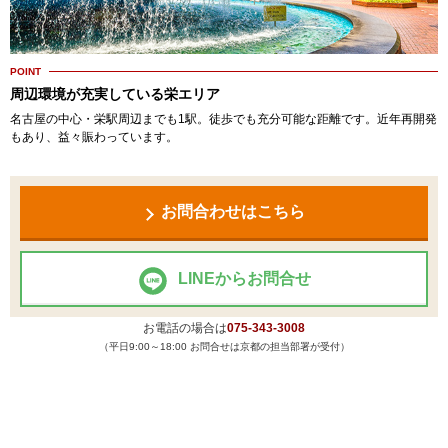
POINT
周辺環境が充実している栄エリア
名古屋の中心・栄駅周辺までも1駅。徒歩でも充分可能な距離です。近年再開発
もあり、益々賑わっています。
お問合わせはこちら
LINEからお問合せ
お電話の場合は
075-343-3008
（平日9:00～18:00 お問合せは京都の担当部署が受付）