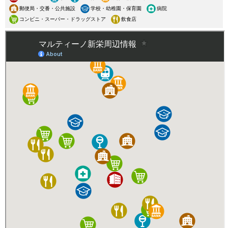
郵便局・交番・公共施設
学校・幼稚園・保育園
病院
コンビニ・スーパー・ドラッグストア
飲食店