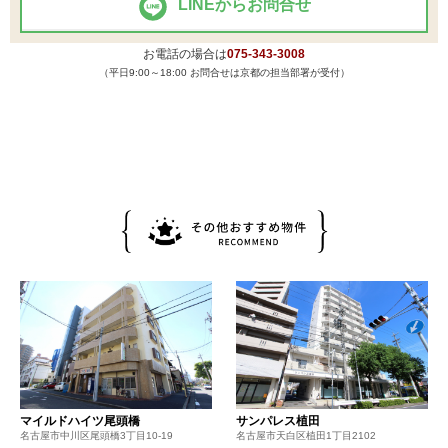
LINEからお問合せ
お電話の場合は
075-343-3008
（平日9:00～18:00 お問合せは京都の担当部署が受付）
マイルドハイツ尾頭橋
サンパレス植田
名古屋市中川区尾頭橋3丁目10-19
名古屋市天白区植田1丁目2102