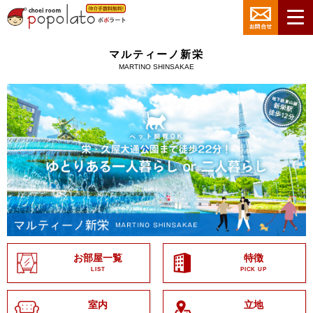
マルティーノ新栄
MARTINO SHINSAKAE
お部屋一覧
特徴
LIST
PICK UP
室内
立地