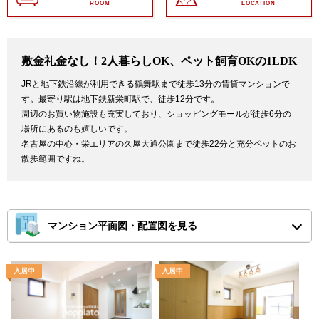
ROOM
LOCATION
敷金礼金なし！2人暮らしOK、ペット飼育OKの1LDK
JRと地下鉄沿線が利用できる鶴舞駅まで徒歩13分の賃貸マンションで
す。最寄り駅は地下鉄新栄町駅で、徒歩12分です。
周辺のお買い物施設も充実しており、ショッピングモールが徒歩6分の
場所にあるのも嬉しいです。
名古屋の中心・栄エリアの久屋大通公園まで徒歩22分と充分ペットのお
散歩範囲ですね。
マンション平面図・配置図を見る
※ピンチアウトで画面を拡大してご確認ください。