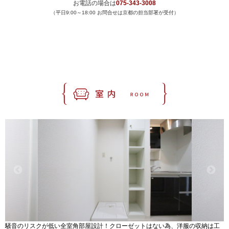
お電話の場合は
075-343-3008
（平日9:00～18:00 お問合せは京都の担当部署が受付）
騒音のリスクが低い全室角部屋設計！クローゼットはない為、洋服の収納は工