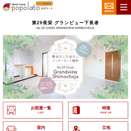
第29長栄 グランビュー下長者
No.29 CHOEI GRANDVIEW SHIMOCHOJA
お部屋一覧
特徴
LIST
PICK UP
室内
立地