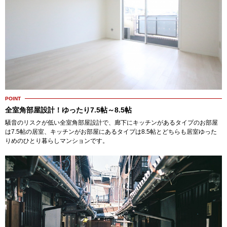
POINT
全室角部屋設計！ゆったり7.5帖～8.5帖
騒音のリスクが低い全室角部屋設計で、廊下にキッチンがあるタイプのお部屋
は7.5帖の居室、キッチンがお部屋にあるタイプは8.5帖とどちらも居室ゆった
りめのひとり暮らしマンションです。