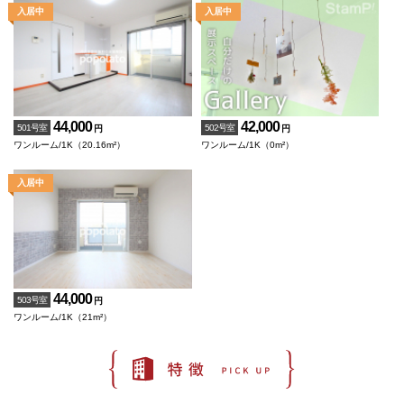
44,000
42,000
501号室
502号室
円
円
ワンルーム/1K（20.16m²）
ワンルーム/1K（0m²）
44,000
503号室
円
ワンルーム/1K（21m²）