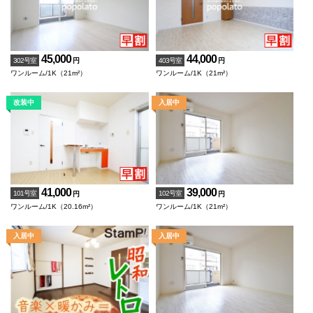
45,000
44,000
302号室
403号室
円
円
ワンルーム/1K（21m²）
ワンルーム/1K（21m²）
41,000
39,000
101号室
102号室
円
円
ワンルーム/1K（20.16m²）
ワンルーム/1K（21m²）