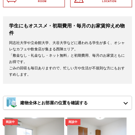
ROOM
LOCATION
学生にもオススメ・初期費用・毎月のお家賃抑えめ物
件
同志社大学や立命館大学、大谷大学などに通われる学生が多く、オシャ
レなカフェや飲食店が集まる西陣エリア。
「敷金なし・礼金なし・ネット無料」と初期費用、毎月のお家賃ともに
お得です。
ごみの回収も毎日ありますので、忙しい方や生活が不規則な方にもおす
すめします。
建物全体とお部屋の位置を確認する
※ピンチアウトで画面を拡大してご確認ください。