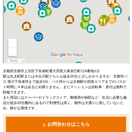
京都府京都市上京区下長者町通大宮西入東辰巳町124番地の2
駅は丸太町駅または今出川駅どちらも徒歩20分と少しかかりますが、京都市バ
ス 堀川下長者停まで徒歩3分。バス停からは京都駅や四条エリアまでのバスが
１時間に４本はあるため困りません。またマンションは自転車・原付は無料で
駐輪できます。
また周辺にはスーパーやドラッグストア、郵便局や病院など、生活に必要な施
設が徒歩10分圏内にあるので利便性は高く、物件は大通りに面していないた
め、静かな環境です。
お問合わせはこちら