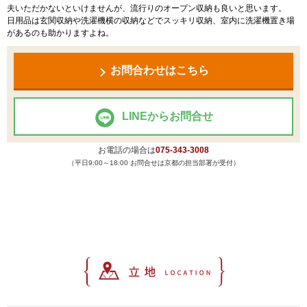
夫いただかないといけませんが、流行りのオープン収納も良いと思います。
日用品は玄関収納や洗濯機横の収納などでスッキリ収納、室内に洗濯機置き場
があるのも助かりますよね。
お問合わせはこちら
LINEからお問合せ
お電話の場合は
075-343-3008
（平日9:00～18:00 お問合せは京都の担当部署が受付）