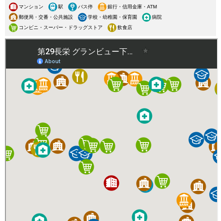
マンション
駅
バス停
銀行・信用金庫・ATM
郵便局・交番・公共施設
学校・幼稚園・保育園
病院
コンビニ・スーパー・ドラッグストア
飲食店