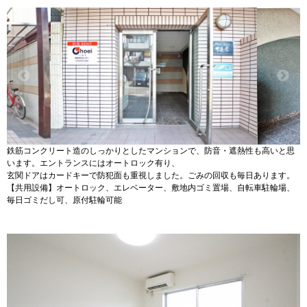
鉄筋コンクリート造のしっかりとしたマンションで、防音・遮熱性も高いと思
います。エントランスにはオートロック有り、
玄関ドアはカードキーで防犯面も重視しました。ごみの回収も毎日あります。
【共用設備】オートロック、エレベーター、敷地内ゴミ置場、自転車駐輪場、
毎日ゴミだし可、原付駐輪可能