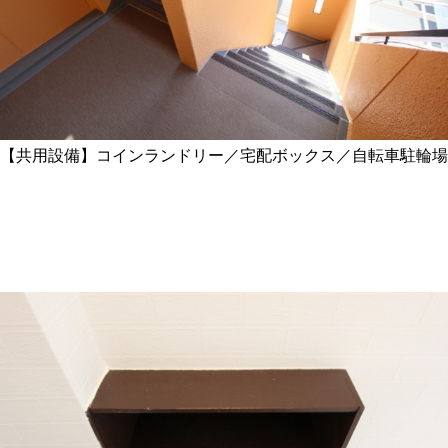
【共用設備】コインランドリー／宅配ボックス／自転車駐輪場