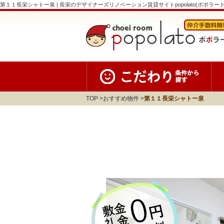
第１１長栄シャトー泉 | 長栄のデザイナーズリノベーション賃貸サイトpopolato(ポポラート
TOP
おすすめ物件
第１１長栄シャトー泉