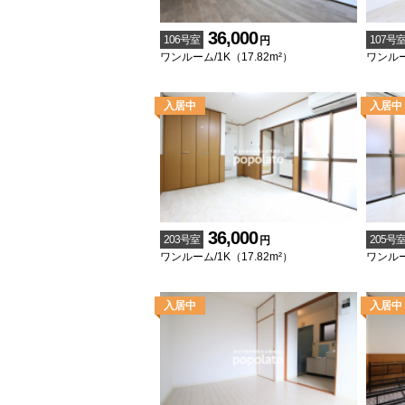
36,000
106号室
107号
円
ワンルーム/1K（17.82m²）
ワンルー
36,000
203号室
205号
円
ワンルーム/1K（17.82m²）
ワンルーム