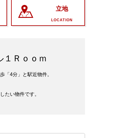
立地
LOCATION
ル１Ｒｏｏｍ
歩「4分」と駅近物件。
したい物件です。