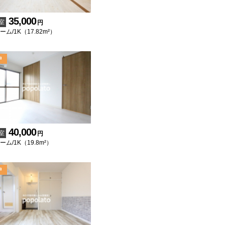
35,000
室
円
ム/1K（17.82m²）
40,000
室
円
ム/1K（19.8m²）