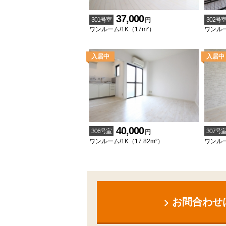
37,000
301号室
302号
円
ワンルーム/1K（17m²）
ワンルーム
40,000
306号室
307号
円
ワンルーム/1K（17.82m²）
ワンルー
お問合わせ