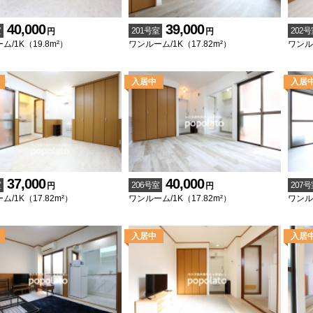
40,000
39,000
室
201号室
202号
円
円
ム/1K（19.8m²）
ワンルーム/1K（17.82m²）
ワンルー
37,000
40,000
室
206号室
207号
円
円
/1K（17.82m²）
ワンルーム/1K（17.82m²）
ワンルー