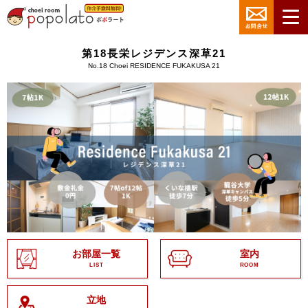
第18長栄レジデンス深草21
No.18 Choei RESIDENCE FUKAKUSA 21
お部屋一覧
室内
LIST
ROOM
立地