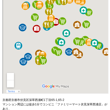
京都府京都市伏見区深草西浦町1丁目65-1,65-2
マンション周辺には徒歩1分でコンビニ「ファミリーマート伏見深草西浦店」が
あり、