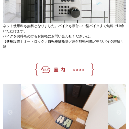
ネット使用料も無料となりました。バイクも原付～中型バイクまで無料で駐輪
いただけます。
バイクをお持ちの方もお気軽にお問い合わせくださいね。
【共用設備】オートロック／自転車駐輪場／原付駐輪可能／中型バイク駐輪可
能