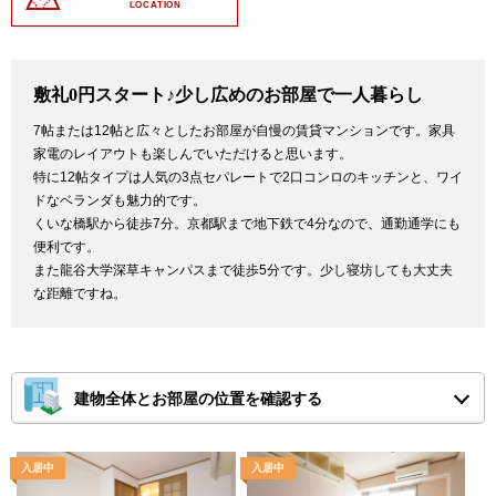
LOCATION
敷礼0円スタート♪少し広めのお部屋で一人暮らし
7帖または12帖と広々としたお部屋が自慢の賃貸マンションです。家具
家電のレイアウトも楽しんでいただけると思います。
特に12帖タイプは人気の3点セパレートで2口コンロのキッチンと、ワイ
ドなベランダも魅力的です。
くいな橋駅から徒歩7分。京都駅まで地下鉄で4分なので、通勤通学にも
便利です。
また龍谷大学深草キャンパスまで徒歩5分です。少し寝坊しても大丈夫
な距離ですね。
建物全体とお部屋の位置を確認する
※ピンチアウトで画面を拡大してご確認ください。