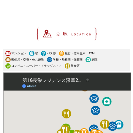
マンション
駅
バス停
銀行・信用金庫・ATM
郵便局・交番・公共施設
学校・幼稚園・保育園
病院
コンビニ・スーパー・ドラッグストア
飲食店