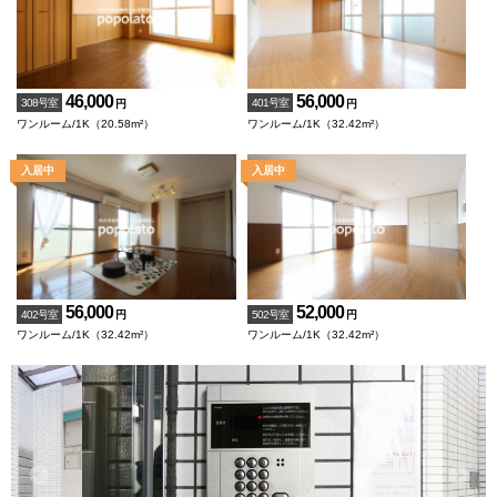
46,000
56,000
308号室
401号室
円
円
ワンルーム/1K（20.58m²）
ワンルーム/1K（32.42m²）
56,000
52,000
402号室
502号室
円
円
ワンルーム/1K（32.42m²）
ワンルーム/1K（32.42m²）