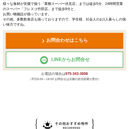
様々な食材が安価で揃う「業務スーパー伏見店」までは徒歩5分、24時間営業
のスーパー「フレスコ竹田店」まで徒歩9分と、
お買い物施設が揃っています。
その他、多数飲食店も揃っておりますので、学生様、社会人のお1人暮らしの強
い味方ですね。
お問合わせはこちら
LINEからお問合せ
お電話の場合は
075-343-3008
（平日9:00～18:00 お問合せは京都の担当部署が受付）