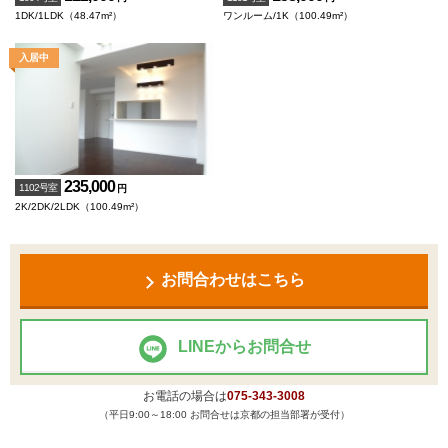
1DK/1LDK（48.47m²）
ワンルーム/1K（100.49m²）
235,000
1102号室
円
2K/2DK/2LDK（100.49m²）
お問合わせはこちら
LINEからお問合せ
お電話の場合は
075-343-3008
（平日9:00～18:00 お問合せは京都の担当部署が受付）