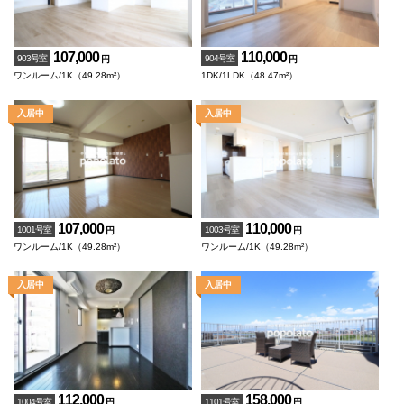
107,000
110,000
903号室
904号室
円
円
ワンルーム/1K（49.28m²）
1DK/1LDK（48.47m²）
107,000
110,000
1001号室
1003号室
円
円
ワンルーム/1K（49.28m²）
ワンルーム/1K（49.28m²）
112,000
158,000
1004号室
1101号室
円
円