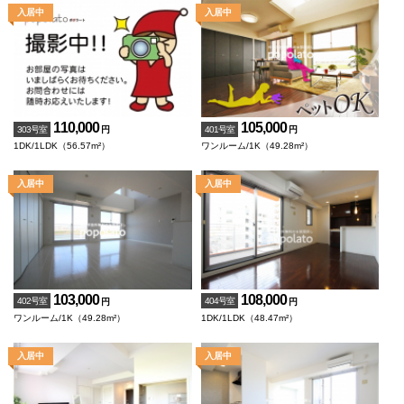
110,000
105,000
303号室
401号室
円
円
1DK/1LDK（56.57m²）
ワンルーム/1K（49.28m²）
103,000
108,000
402号室
404号室
円
円
ワンルーム/1K（49.28m²）
1DK/1LDK（48.47m²）