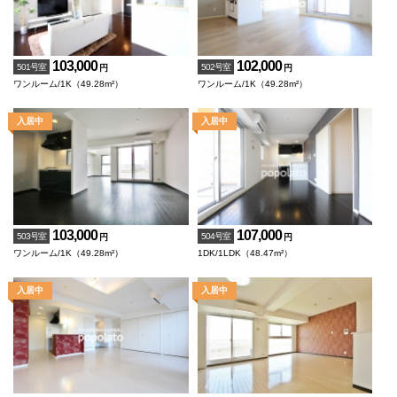
103,000
102,000
501号室
502号室
円
円
ワンルーム/1K（49.28m²）
ワンルーム/1K（49.28m²）
103,000
107,000
503号室
504号室
円
円
ワンルーム/1K（49.28m²）
1DK/1LDK（48.47m²）