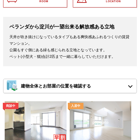
ROOM
LOCATION
ベランダから淀川が一望出来る解放感ある立地
天井が吹き抜けになっているタイプもある爽快感あふれるつくりの賃貸
マンション。
公園もすぐ側にある緑も感じられる立地となっています。
ペット(小型犬・猫)合計2匹まで一緒に暮らしていただけます。
建物全体とお部屋の位置を確認する
※ピンチアウトで画面を拡大してご確認ください。