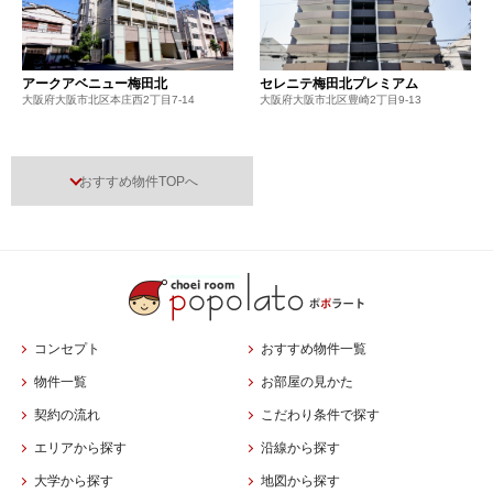
アークアベニュー梅田北
セレニテ梅田北プレミアム
大阪府大阪市北区本庄西2丁目7-14
大阪府大阪市北区豊崎2丁目9-13
おすすめ物件TOPへ
コンセプト
おすすめ物件一覧
物件一覧
お部屋の見かた
契約の流れ
こだわり条件で探す
エリアから探す
沿線から探す
大学から探す
地図から探す