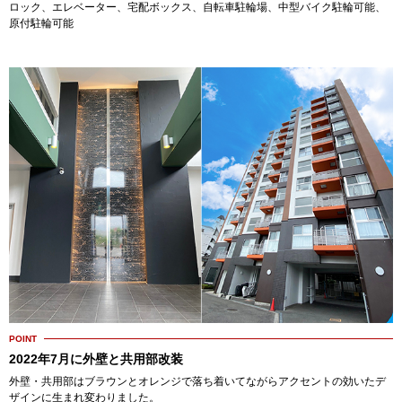
ロック、エレベーター、宅配ボックス、自転車駐輪場、中型バイク駐輪可能、
原付駐輪可能
POINT
2022年7月に外壁と共用部改装
外壁・共用部はブラウンとオレンジで落ち着いてながらアクセントの効いたデ
ザインに生まれ変わりました。