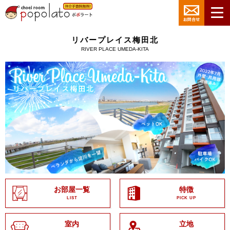
リバープレイス梅田北
RIVER PLACE UMEDA-KITA
お部屋一覧
特徴
LIST
PICK UP
室内
立地