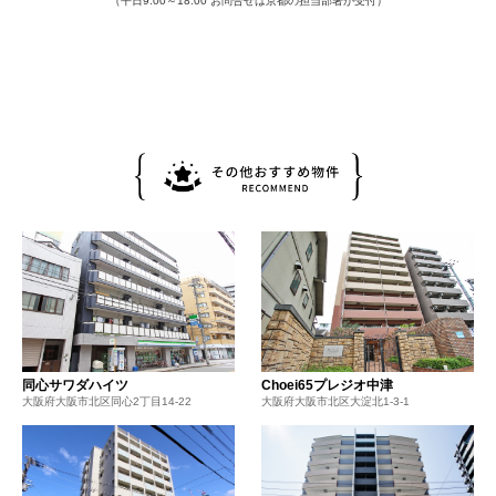
（平日9:00～18:00 お問合せは京都の担当部署が受付）
同心サワダハイツ
Choei65プレジオ中津
大阪府大阪市北区同心2丁目14-22
大阪府大阪市北区大淀北1-3-1