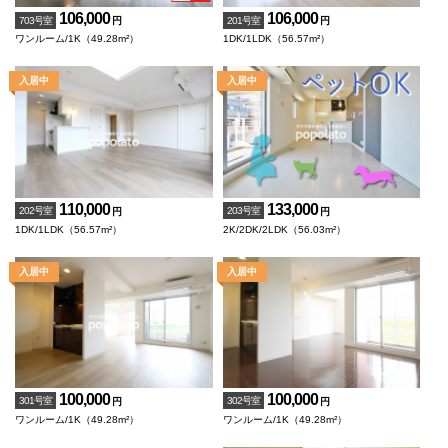
106,000
106,000
703号室
201号室
円
円
ワンルーム/1K（49.28m²）
1DK/1LDK（56.57m²）
110,000
133,000
202号室
203号室
円
円
1DK/1LDK（56.57m²）
2K/2DK/2LDK（56.03m²）
100,000
100,000
301号室
302号室
円
円
ワンルーム/1K（49.28m²）
ワンルーム/1K（49.28m²）