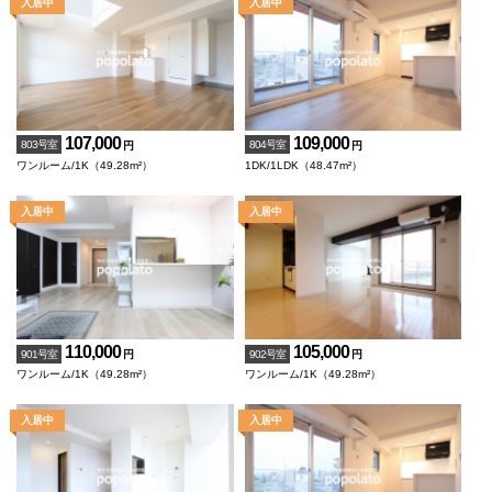
107,000
109,000
803号室
804号室
円
円
ワンルーム/1K（49.28m²）
1DK/1LDK（48.47m²）
110,000
105,000
901号室
902号室
円
円
ワンルーム/1K（49.28m²）
ワンルーム/1K（49.28m²）