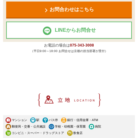
お問合わせはこちら
LINEからお問合せ
お電話の場合は
075-343-3008
（平日9:00～18:00 お問合せは京都の担当部署が受付）
マンション
駅
バス停
銀行・信用金庫・ATM
郵便局・交番・公共施設
学校・幼稚園・保育園
病院
コンビニ・スーパー・ドラッグストア
飲食店