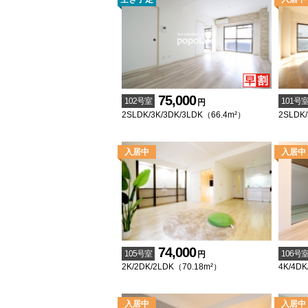
75,000
102号室
101号
円
2SLDK/3K/3DK/3LDK（66.4m²）
2SLDK/
74,000
105号室
106号
円
2K/2DK/2LDK（70.18m²）
4K/4D