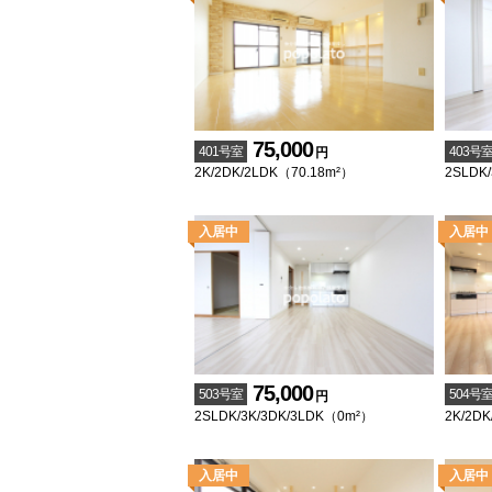
75,000
401号室
403号
円
2K/2DK/2LDK（70.18m²）
2SLDK
75,000
503号室
504号
円
2SLDK/3K/3DK/3LDK（0m²）
2K/2D