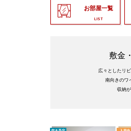
お部屋一覧
LIST
敷金
広々としたリビ
南向きのワ
収納が