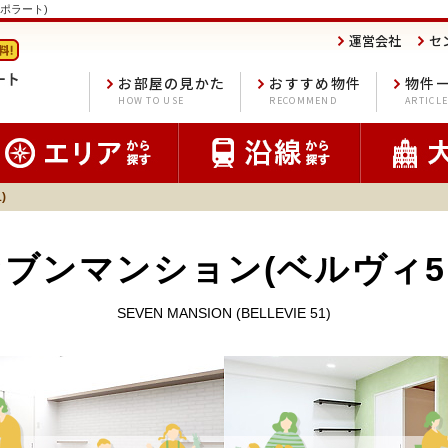
ポポラート)
運営会社
セ
お部屋の見かた
おすすめ物件
物件
HOW TO USE
RECOMMEND
ARTICL
)
ブンマンション(ベルヴィ51
SEVEN MANSION (BELLEVIE 51)