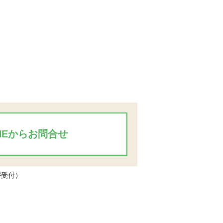
INEからお問合せ
が受付）