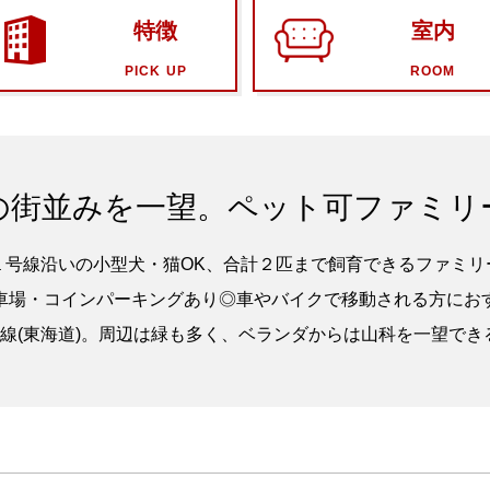
特徴
室内
PICK UP
ROOM
の街並みを一望。ペット可ファミリ
１号線沿いの小型犬・猫OK、合計２匹まで飼育できるファミリ
車場・コインパーキングあり◎車やバイクで移動される方にお
線(東海道)。周辺は緑も多く、ベランダからは山科を一望で