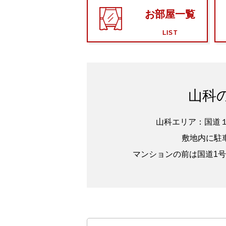
お部屋一覧
LIST
山科
山科エリア：国道
敷地内に駐
マンションの前は国道1号