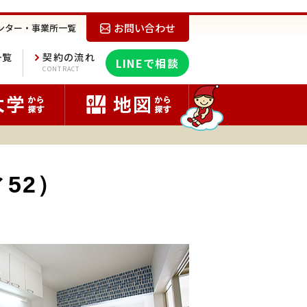
お問い合わせ
ンター・事業所一覧
一覧
契約の流れ
LINEで相談
E
CONTRACT
52）