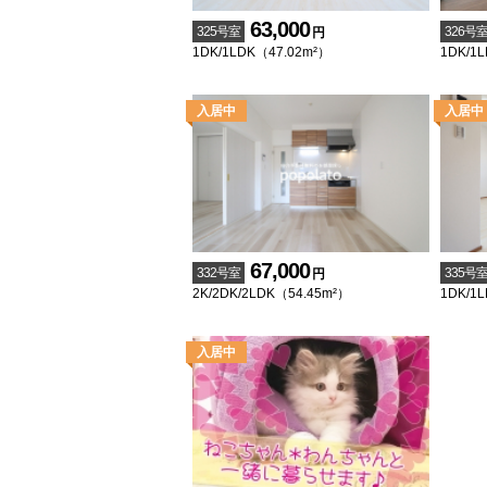
63,000
325号室
326号
円
1DK/1LDK（47.02m²）
1DK/1
67,000
332号室
335号
円
2K/2DK/2LDK（54.45m²）
1DK/1