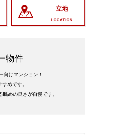
立地
LOCATION
ー物件
ー向けマンション！
すすめです。
きる眺めの良さが自慢です。