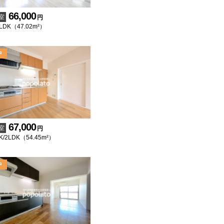
66,000
室
円
1LDK（47.02m²）
67,000
室
円
K/2LDK（54.45m²）