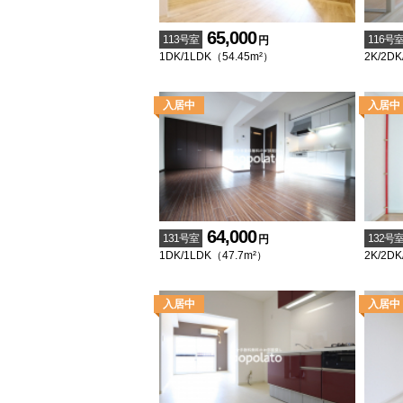
65,000
113号室
116号
円
1DK/1LDK（54.45m²）
2K/2DK
64,000
131号室
132号
円
1DK/1LDK（47.7m²）
2K/2DK