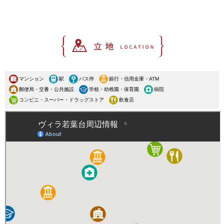
マンション
駅
バス停
銀行・信用金庫・ATM
郵便局・交番・公共施設
学校・幼稚園・保育園
病院
コンビニ・スーパー・ドラッグストア
飲食店