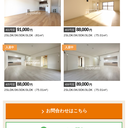
91,000
88,000
401号室
403号室
円
円
2SLDK/3K/3DK/3LDK（81m²）
2SLDK/3K/3DK/3LDK（75.01m²）
88,000
89,000
405号室
406号室
円
円
2SLDK/3K/3DK/3LDK（75.01m²）
2SLDK/3K/3DK/3LDK（75.01m²）
お問合わせはこちら