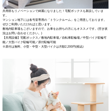
共用部もリノベーションで綺麗になりました！宅配ボックスも新設していま
す。
マンション地下には各号室専用の「トランクルーム」をご用意しております。
ぜひご利用いただければと思います。
敷地内駐車場もございますので、お車をお持ちの方にもオススメです。(空き状
況はお問い合わせください。)
【共用設備】宅配ボックス／敷地内駐車場／自転車駐輪場／中型バイク駐輪可
能／大型バイク駐輪可能／原付駐輪可能
※原付は無料、小型・中型・大型バイクは月額2,200円(税込)