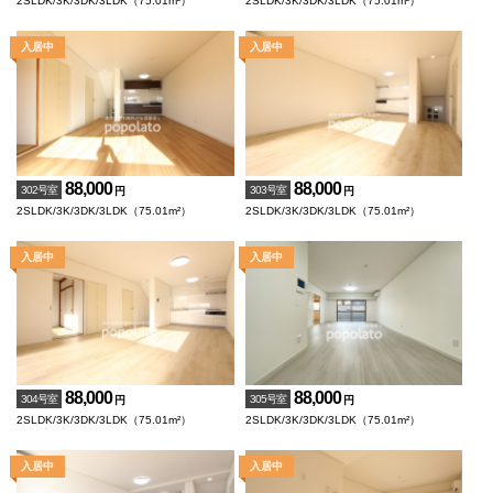
2SLDK/3K/3DK/3LDK（75.01m²）
2SLDK/3K/3DK/3LDK（75.01m²）
88,000
88,000
302号室
303号室
円
円
2SLDK/3K/3DK/3LDK（75.01m²）
2SLDK/3K/3DK/3LDK（75.01m²）
88,000
88,000
304号室
305号室
円
円
2SLDK/3K/3DK/3LDK（75.01m²）
2SLDK/3K/3DK/3LDK（75.01m²）