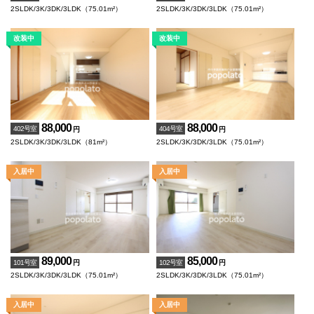
2SLDK/3K/3DK/3LDK（75.01m²）
2SLDK/3K/3DK/3LDK（75.01m²）
88,000
88,000
402号室
404号室
円
円
2SLDK/3K/3DK/3LDK（81m²）
2SLDK/3K/3DK/3LDK（75.01m²）
89,000
85,000
101号室
102号室
円
円
2SLDK/3K/3DK/3LDK（75.01m²）
2SLDK/3K/3DK/3LDK（75.01m²）