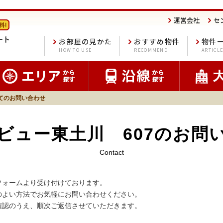
運営会社
セ
お部屋の見かた
おすすめ物件
物件
HOW TO USE
RECOMMEND
ARTICL
てのお問い合わせ
ビュー東土川 607のお問
Contact
フォームより受け付けております。
のよい方法でお気軽にお問い合わせください。
確認のうえ、順次ご返信させていただきます。