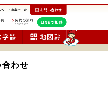
お問い合わせ
ンター・事業所一覧
一覧
契約の流れ
LINEで相談
E
CONTRACT
い合わせ