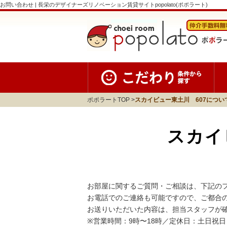
お問い合わせ | 長栄のデザイナーズリノベーション賃貸サイトpopolato(ポポラート)
ポポラートTOP
スカイビュー東土川 607につい
スカイ
お部屋に関するご質問・ご相談は、下記の
お電話でのご連絡も可能ですので、ご都合
お送りいただいた内容は、担当スタッフが
※営業時間：9時〜18時／定休日：土日祝日