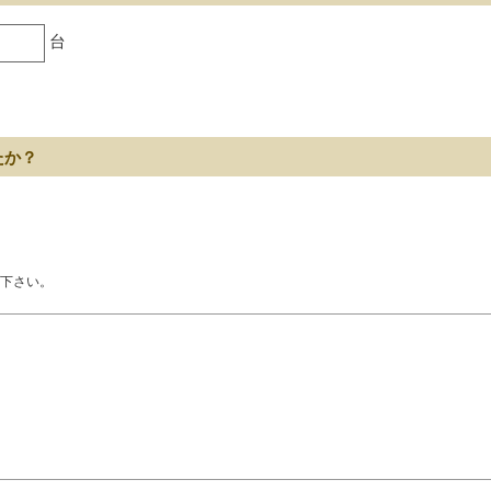
台
たか？
下さい。