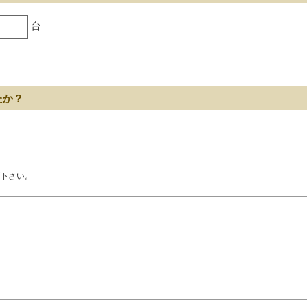
台
たか？
下さい。