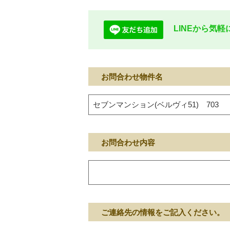
LINEから気
お問合わせ物件名
お問合わせ内容
ご連絡先の情報をご記入ください。