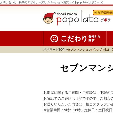
お問い合わせ | 長栄のデザイナーズリノベーション賃貸サイトpopolato(ポポラート)
ポポラートTOP
セブンマンション(ベルヴィ51) 
セブンマンシ
お部屋に関するご質問・ご相談は、下記の
お電話でのご連絡も可能ですので、ご都合
お送りいただいた内容は、担当スタッフが
※営業時間：9時〜18時／定休日：土日祝日