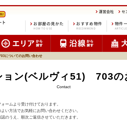
運営会社
セ
お部屋の見かた
おすすめ物件
物件
HOW TO USE
RECOMMEND
ARTICL
703についてのお問い合わせ
ョン(ベルヴィ51) 703
Contact
フォームより受け付けております。
のよい方法でお気軽にお問い合わせください。
確認のうえ、順次ご返信させていただきます。