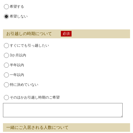
希望する
希望しない
お引越しの時期について
必須
すぐにでも引っ越したい
3か月以内
半年以内
一年以内
特に決めていない
そのほかお引越し時期のご希望
一緒にご入居される人数について