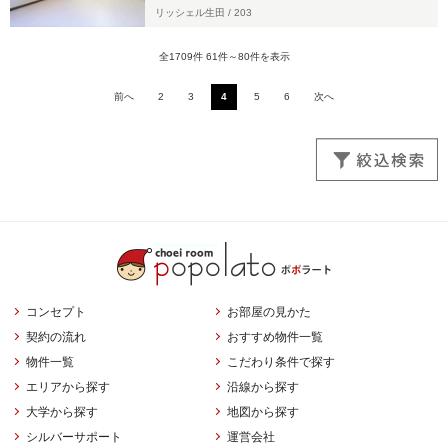
リッシェル生田 /
203
全1709件 61件～80件を表示
前へ
2
3
4
5
6
次へ
コンセプト
お部屋の見かた
契約の流れ
おすすめ物件一覧
物件一覧
こだわり条件で探す
エリアから探す
沿線から探す
大学から探す
地図から探す
シルバーサポート
運営会社